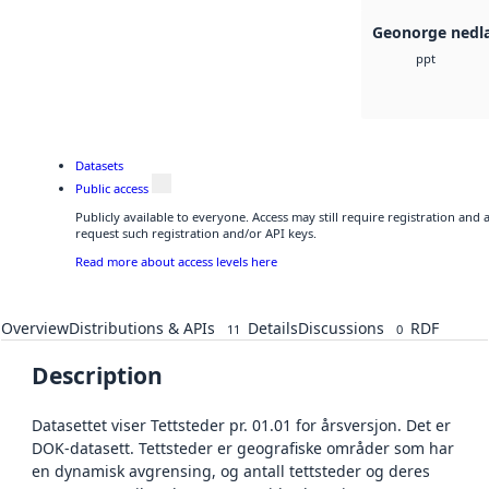
Geonorge nedl
ppt
Datasets
Public access
Publicly available to everyone. Access may still require registration and
request such registration and/or API keys.
Read more about access levels here
Overview
Distributions & APIs
Details
Discussions
RDF
11
0
Description
Datasettet viser Tettsteder pr. 01.01 for årsversjon. Det er
DOK-datasett. Tettsteder er geografiske områder som har
en dynamisk avgrensing, og antall tettsteder og deres