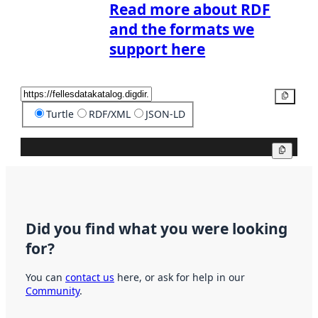
Read more about RDF
and the formats we
support here
Copy
Turtle
RDF/XML
JSON-LD
Copy
Did you find what you were looking
for?
You can
contact us
here, or ask for help in our
Community
.