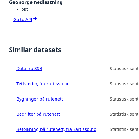
Geonorge nedlastning
ppt
Go to API
Similar datasets
Data fra SSB
Statistisk sen
Tettsteder, fra kart.ssb.no
Statistisk sen
Bygninger på rutenett
Statistisk sen
Bedrifter på rutenett
Statistisk sen
Befolkning på rutenett, fra kart.ssb.no
Statistisk sen