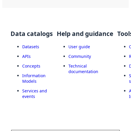
Data catalogs
Help and guidance
Tool
Datasets
User guide
APIs
Community
Concepts
Technical
documentation
Information
Models
Services and
A
events
I