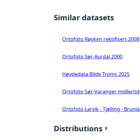
Similar datasets
Ortofoto Røyken rektifisert 2008
Ortofoto Sør-Aurdal 2000
Høydedata Bilde Troms 2025
Ortofoto Sør-Varanger midlertid
Ortofoto Larvik - Tjølling - Brunl
Distributions
8