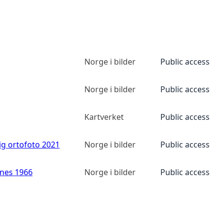
Norge i bilder
Public access
Norge i bilder
Public access
Kartverket
Public access
ig ortofoto 2021
Norge i bilder
Public access
anes 1966
Norge i bilder
Public access