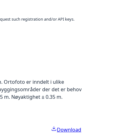
equest such registration and/or API keys.
Ortofoto er inndelt i ulike
utbyggingsområder der det er behov
5 m. Nøyaktighet ± 0.35 m.
Download