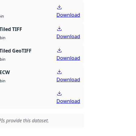
Download
bin
Tiled TIFF
Download
bin
Tiled GeoTIFF
Download
bin
 ECW
Download
bin
Download
Is provide this dataset.