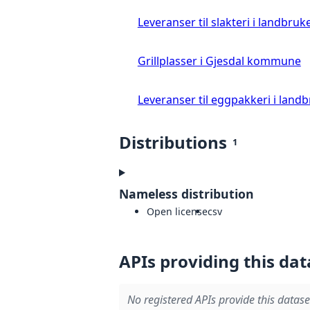
Leveranser til slakteri i landbruke
Grillplasser i Gjesdal kommune
Leveranser til eggpakkeri i landb
Distributions
1
Nameless distribution
Open license
csv
APIs providing this dat
No registered APIs provide this datase