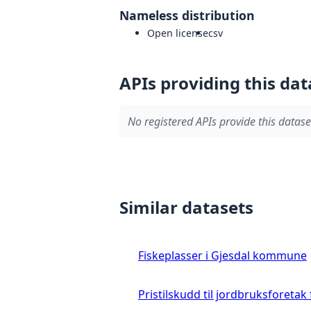
Nameless distribution
Open license
csv
APIs providing this dat
No registered APIs provide this datase
Similar datasets
Fiskeplasser i Gjesdal kommune
Pristilskudd til jordbruksforetak