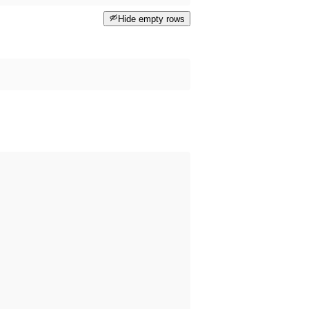
Hide empty rows