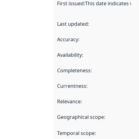
First issued
:
This date indicates wh
Last updated
:
Accuracy
:
Availability
:
Completeness
:
Currentness
:
Relevance
:
Geographical scope
:
Temporal scope
: