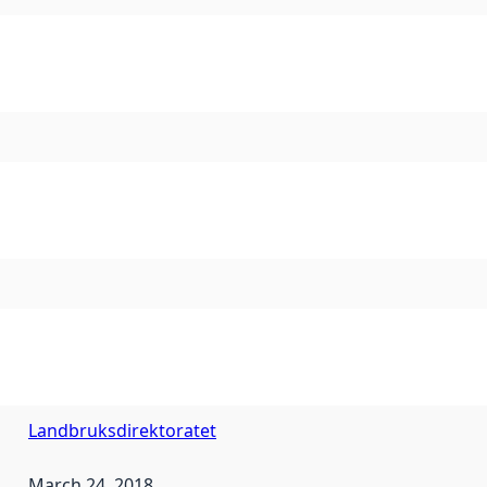
Landbruksdirektoratet
March 24, 2018