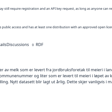
ay still require registration and an API key request, as long as anyone can r
 as public access and has at least one distribution with an approved open lice
ails
Discussions
RDF
0
r av melk som er levert fra jordbruksforetak til meieri i la
mmunenummer og liter som er levert til meieri i løpet av 
ling. Nytt datasett blir lagt ut årlig. Dette skjer vanligvis i m