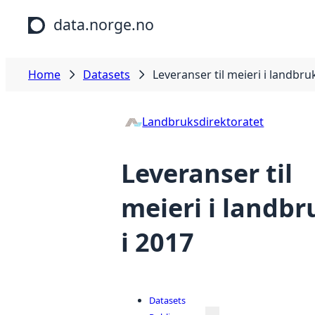
Skip to main content
data.norge.no
Home
Datasets
Leveranser til meieri i landbru
Landbruksdirektoratet
Leveranser til
meieri i landbr
i 2017
Datasets