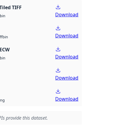
Tiled TIFF
Download
bin
Download
bin
ff
 ECW
Download
bin
Download
Download
ng
Is provide this dataset.