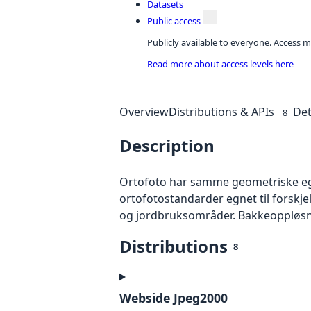
Datasets
Public access
Publicly available to everyone. Access m
Read more about access levels here
Overview
Distributions & APIs
Det
8
Description
Ortofoto har samme geometriske egen
ortofotostandarder egnet til forskj
og jordbruksområder. Bakkeoppløsnin
Distributions
8
Webside Jpeg2000