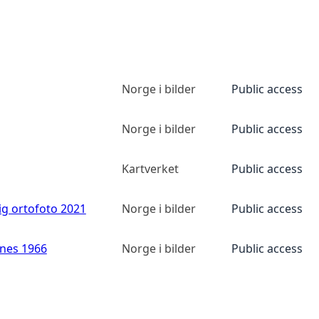
Norge i bilder
Public access
Norge i bilder
Public access
Kartverket
Public access
ig ortofoto 2021
Norge i bilder
Public access
anes 1966
Norge i bilder
Public access