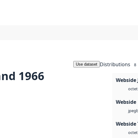
Distributions
Use dataset
8
and 1966
Webside 
octet
Webside
jpeg
Webside 
octet