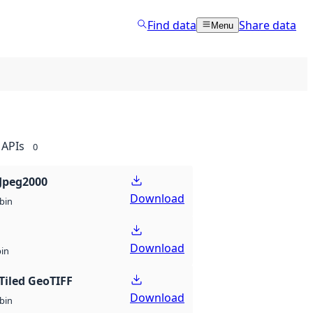
Find data
Share data
Menu
APIs
0
Jpeg2000
Download
bin
Download
bin
Tiled GeoTIFF
Download
bin