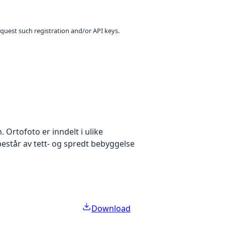
equest such registration and/or API keys.
Ortofoto er inndelt i ulike
estår av tett- og spredt bebyggelse
Download