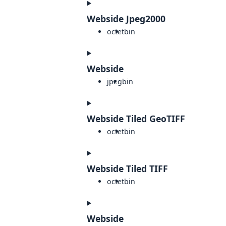
Webside Jpeg2000
octet
bin
Webside
jpeg
bin
Webside Tiled GeoTIFF
octet
bin
Webside Tiled TIFF
octet
bin
Webside