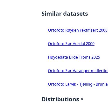
Similar datasets
Ortofoto Røyken rektifisert 2008
Ortofoto Sør-Aurdal 2000
Høydedata Bilde Troms 2025
Ortofoto Sør-Varanger midlertid
Ortofoto Larvik - Tjølling - Brunl
Distributions
8