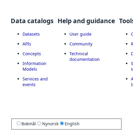
Data catalogs
Help and guidance
Tool
Datasets
User guide
APIs
Community
Concepts
Technical
documentation
Information
Models
Services and
A
events
I
Bokmål
Nynorsk
English