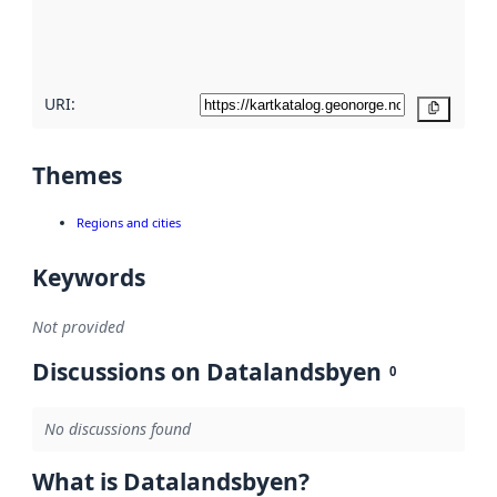
quality
here
URI:
Copy
Themes
Regions and cities
Keywords
Not provided
Discussions on Datalandsbyen
0
No discussions found
What is Datalandsbyen?