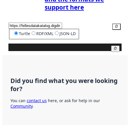
support here
Copy
Turtle
RDF/XML
JSON-LD
Copy
Did you find what you were looking
for?
You can
contact us
here, or ask for help in our
Community
.