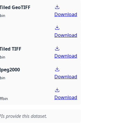
Tiled GeoTIFF
Download
bin
Download
Tiled TIFF
Download
bin
Jpeg2000
Download
bin
Download
bin
ff
Is provide this dataset.