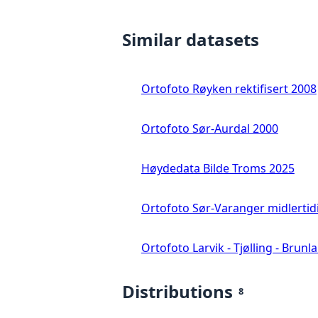
Similar datasets
Ortofoto Røyken rektifisert 2008
Ortofoto Sør-Aurdal 2000
Høydedata Bilde Troms 2025
Ortofoto Sør-Varanger midlertid
Ortofoto Larvik - Tjølling - Brunl
Distributions
8