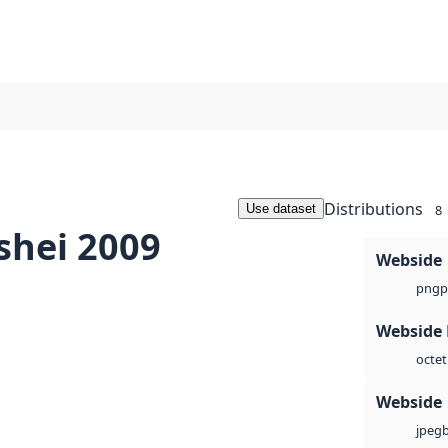
Distributions
Use dataset
8
shei 2009
Webside
p
png
Webside
octet
Webside
jpeg