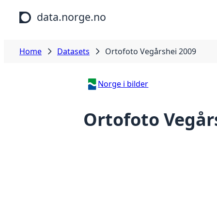
Skip to main content
data.norge.no
Home
Datasets
Ortofoto Vegårshei 2009
Norge i bilder
Ortofoto Vegår