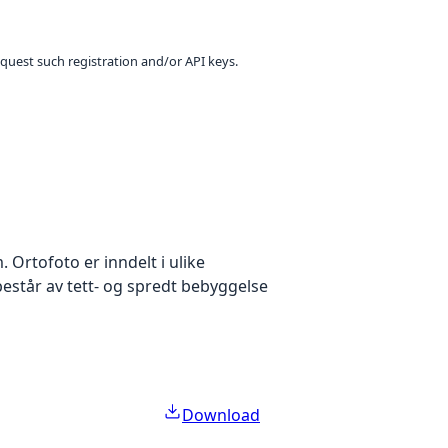
equest such registration and/or API keys.
Ortofoto er inndelt i ulike
estår av tett- og spredt bebyggelse
Download