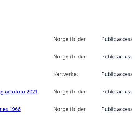
Norge i bilder
Public access
Norge i bilder
Public access
Kartverket
Public access
ig ortofoto 2021
Norge i bilder
Public access
anes 1966
Norge i bilder
Public access