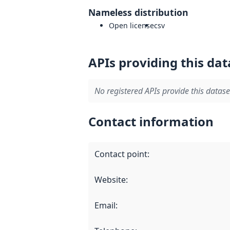
Nameless distribution
Open license
csv
APIs providing this dat
No registered APIs provide this datase
Contact information
Contact point
:
Website
:
Email
: