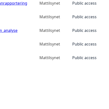
nnrapportering
Mattilsynet
Public access
Mattilsynet
Public access
m_analyse
Mattilsynet
Public access
Mattilsynet
Public access
Mattilsynet
Public access