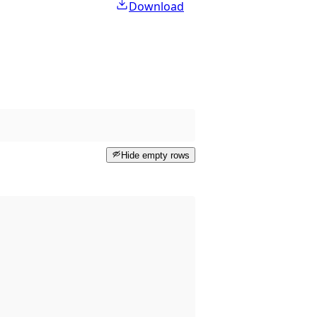
Download
Hide empty rows