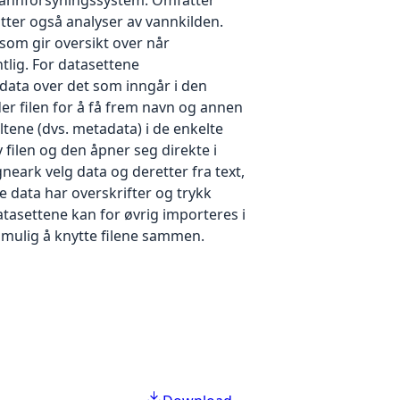
tter også analyser av vannkilden.
 som gir oversikt over når
tlig. For datasettene
data over det som inngår i den
er filen for å få frem navn og annen
ltene (dvs. metadata) i de enkelte
 filen og den åpner seg direkte i
gneark velg data og deretter fra text,
e data har overskrifter og trykk
atasettene kan for øvrig importeres i
 mulig å knytte filene sammen.