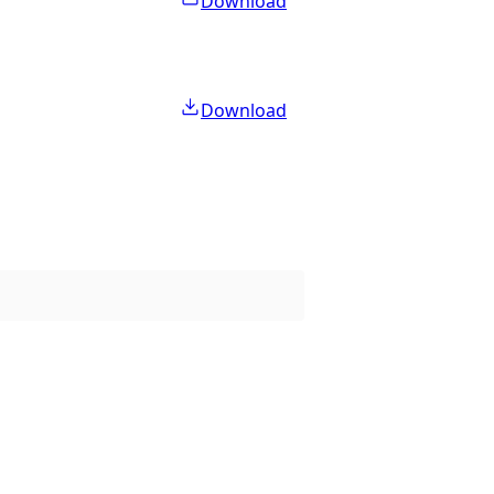
Download
Download