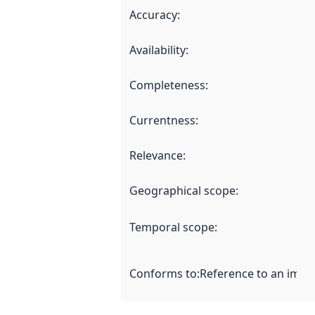
Accuracy
:
Availability
:
Completeness
:
Currentness
:
Relevance
:
Geographical scope
:
Temporal scope
:
Conforms to
:
Reference to an imple