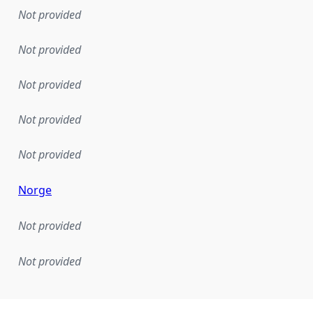
Not provided
Not provided
Not provided
Not provided
Not provided
Norge
Not provided
Not provided
mentation rule or other specification that forms the basis f