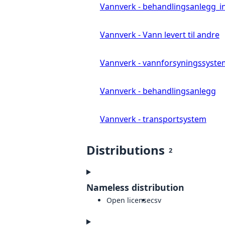
Vannverk - behandlingsanlegg_i
Vannverk - Vann levert til andre
Vannverk - vannforsyningssyste
Vannverk - behandlingsanlegg
Vannverk - transportsystem
Distributions
2
Nameless distribution
Open license
csv