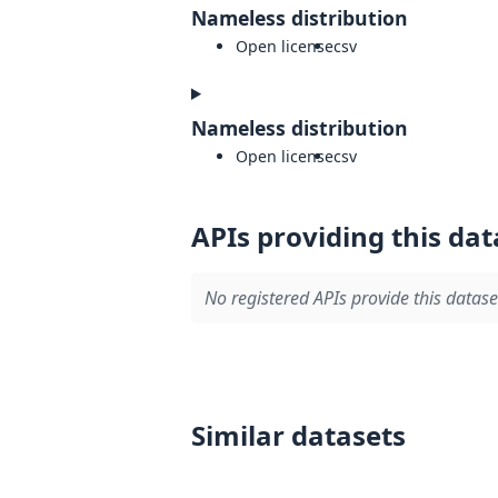
Nameless distribution
Open license
csv
Nameless distribution
Open license
csv
APIs providing this dat
No registered APIs provide this datase
Similar datasets