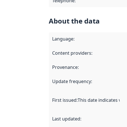
Telephone
:
About the data
Language
:
Content providers
:
Provenance
:
Update frequency
:
First issued
:
This date indicates wh
Last updated
: