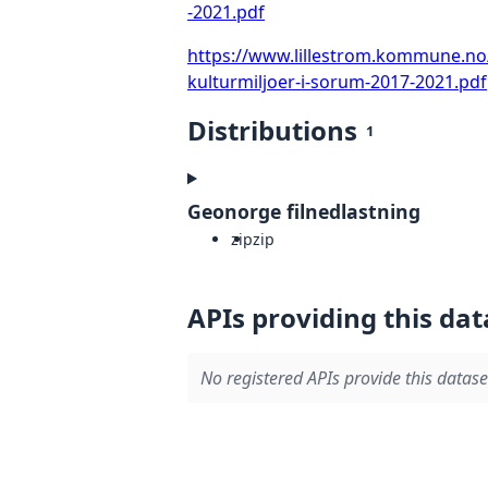
-2021.pdf
https://www.lillestrom.kommune.no/
kulturmiljoer-i-sorum-2017-2021.pdf
Distributions
1
Geonorge filnedlastning
zip
zip
APIs providing this dat
No registered APIs provide this datase