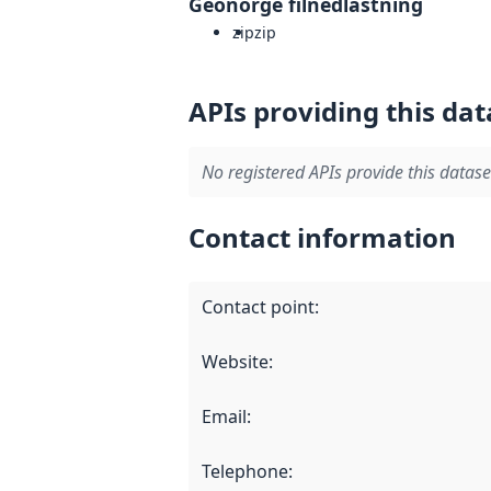
Geonorge filnedlastning
zip
zip
APIs providing this dat
No registered APIs provide this datase
Contact information
Contact point
:
Website
:
Email
:
Telephone
: