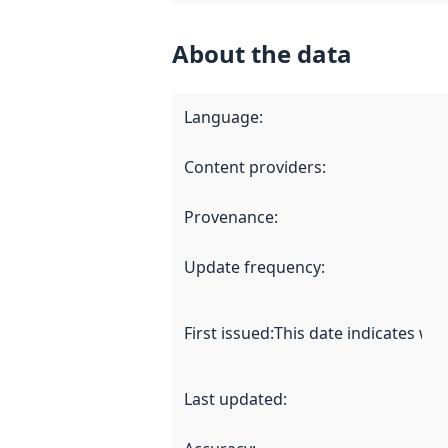
About the data
Language
:
Content providers
:
Provenance
:
Update frequency
:
First issued
:
This date indicates wh
Last updated
: