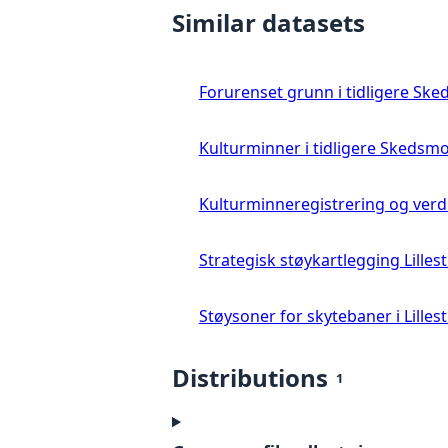
Similar datasets
Forurenset grunn i tidligere Sk
Kulturminner i tidligere Skedsm
Kulturminneregistrering og verdi
Strategisk støykartlegging Lill
Støysoner for skytebaner i Lille
Distributions
1