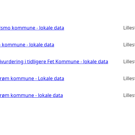
edsmo kommune - lokale data
Lill
o kommune - lokale data
Lill
vurdering i tidligere Fet Kommune - lokale data
Lill
estrøm kommune - Lokale data
Lill
strøm kommune - lokale data
Lill