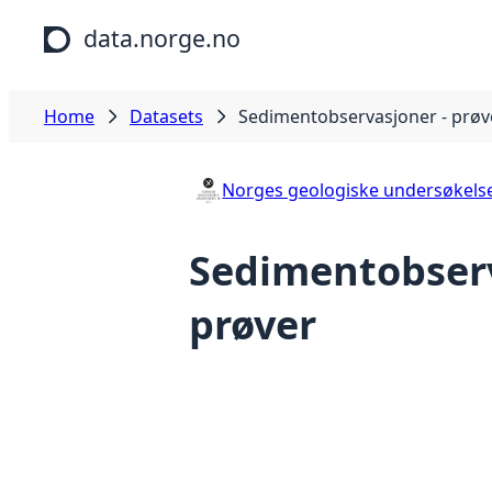
Skip to main content
data.norge.no
Home
Datasets
Sedimentobservasjoner - prøv
Norges geologiske undersøkels
Sedimentobserv
prøver