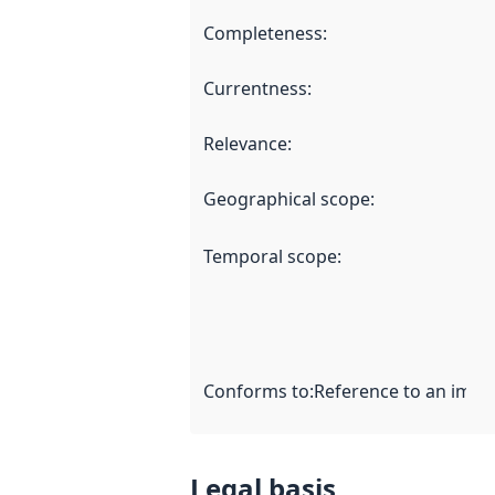
Completeness
:
Currentness
:
Relevance
:
Geographical scope
:
Temporal scope
:
Conforms to
:
Reference to an imple
Legal basis