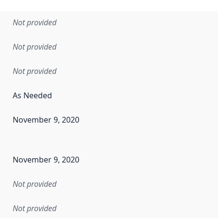
Not provided
Not provided
Not provided
As Needed
November 9, 2020
en the data in this dataset was first released. It may have
November 9, 2020
Not provided
Not provided