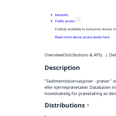
Datasets
Public access
Publicly available to everyone. Access m
Read more about access levels here
Overview
Distributions & APIs
Det
2
Description
"Sedimentobservasjoner - prøver" v
eller kjerneprøvetaker. Databasen i
hovedsakelig for prøvetaking av den
Distributions
1