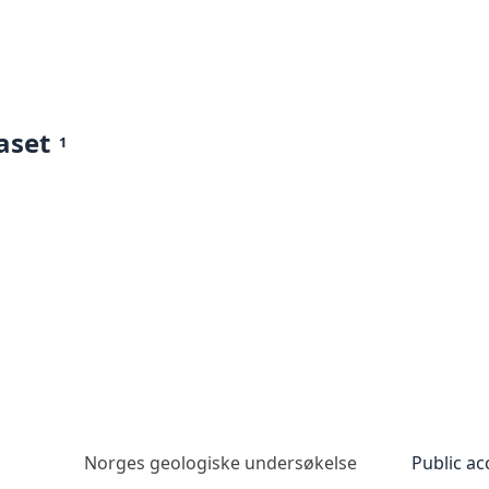
aset
1
Norges geologiske undersøkelse
Public ac