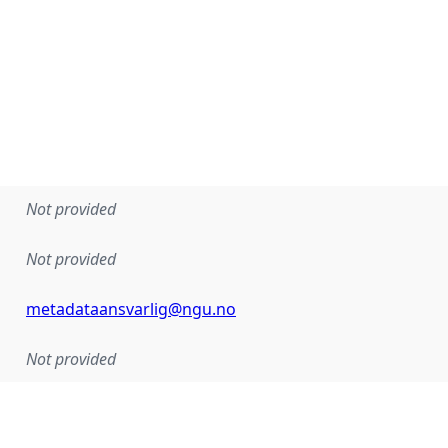
Not provided
Not provided
metadataansvarlig@ngu.no
Not provided