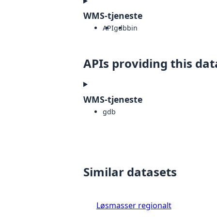
WMS-tjeneste
API
gdb
bin
APIs providing this dat
WMS-tjeneste
gdb
Similar datasets
Løsmasser regionalt