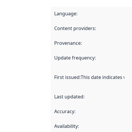
Language
:
Content providers
:
Provenance
:
Update frequency
:
First issued
:
This date indicates wh
Last updated
:
Accuracy
:
Availability
: