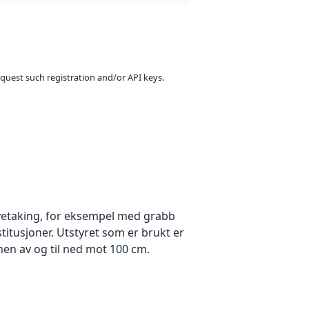
equest such registration and/or API keys.
vetaking, for eksempel med grabb
itusjoner. Utstyret som er brukt er
en av og til ned mot 100 cm.