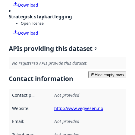
Download
Strategisk støykartlegging
Open license
Download
APIs providing this dataset
0
No registered APIs provide this dataset.
Hide empty rows
Contact information
Contact point
:
Not provided
Website
:
http://www.vegvesen.no
Email
:
Not provided
Telephone
:
Not provided