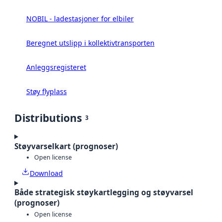
NOBIL - ladestasjoner for elbiler
Beregnet utslipp i kollektivtransporten
Anleggsregisteret
Støy flyplass
Distributions
3
Støyvarselkart (prognoser)
Open license
Download
Både strategisk støykartlegging og støyvarsel
(prognoser)
Open license