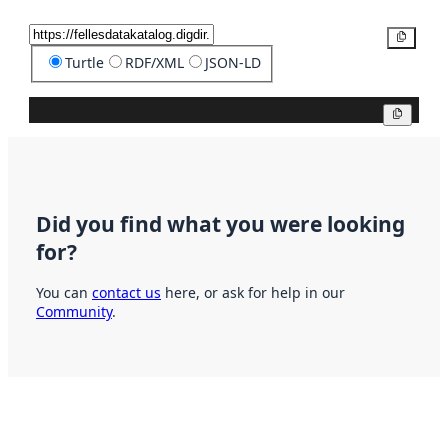
Copy
Turtle
RDF/XML
JSON-LD
Copy
Did you find what you were looking
for?
You can
contact us
here, or ask for help in our
Community
.