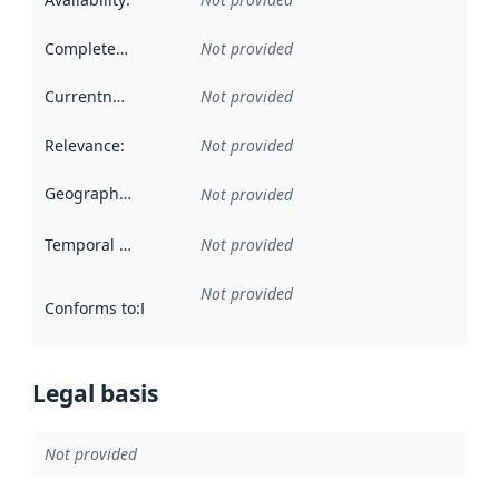
Completeness
:
Not provided
Currentness
:
Not provided
Relevance
:
Not provided
Geographical scope
:
Not provided
Temporal scope
:
Not provided
Not provided
Conforms to
:
Reference to an implementation rule or other spe
Legal basis
Not provided