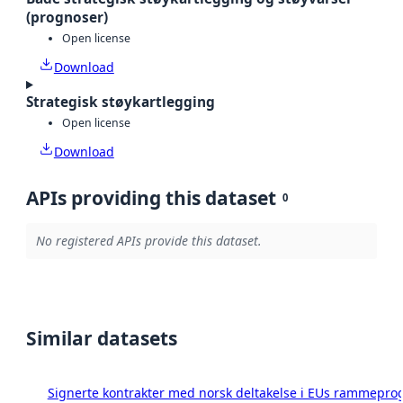
(prognoser)
Open license
Download
Strategisk støykartlegging
Open license
Download
APIs providing this dataset
0
No registered APIs provide this dataset.
Similar datasets
Signerte kontrakter med norsk deltakelse i EUs rammeprog