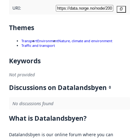
URI:
Copy
Themes
Transport
Environment
Nature, climate and environment
Traffic and transport
Keywords
Not provided
Discussions on Datalandsbyen
0
No discussions found
What is Datalandsbyen?
Datalandsbyen is our online forum where you can