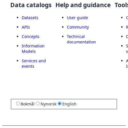
Data catalogs
Help and guidance
Tool
Datasets
User guide
APIs
Community
Concepts
Technical
documentation
Information
Models
Services and
A
events
I
Bokmål
Nynorsk
English