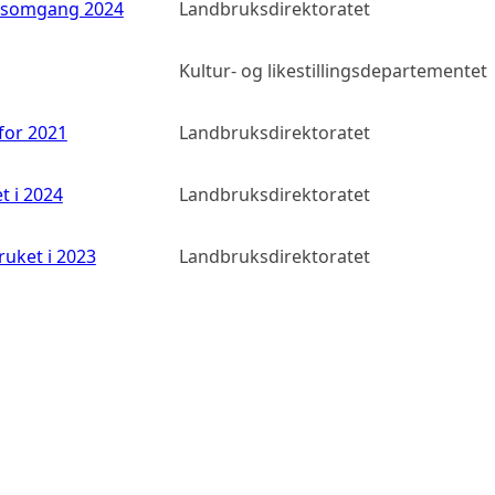
adsomgang 2024
Landbruksdirektoratet
Kultur- og likestillingsdepartementet
 for 2021
Landbruksdirektoratet
t i 2024
Landbruksdirektoratet
ruket i 2023
Landbruksdirektoratet