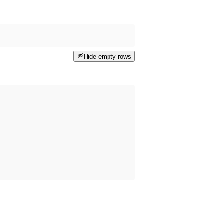
Hide empty rows