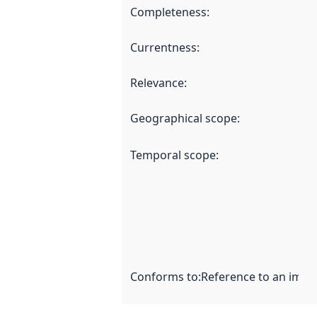
Completeness
:
Currentness
:
Relevance
:
Geographical scope
:
Temporal scope
:
Conforms to
:
Reference to an imple