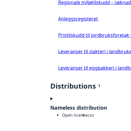
Regionale miljøtilskudd – søkn
Anleggsregisteret
Pristilskudd til jordbruksforetak
Leveranser til slakteri i landbruke
Leveranser til eggpakkeri i landb
Distributions
1
Nameless distribution
Open license
csv