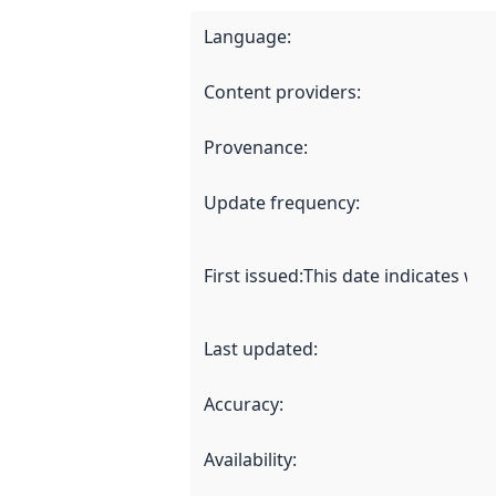
Language
:
Content providers
:
Provenance
:
Update frequency
:
First issued
:
This date indicates wh
Last updated
:
Accuracy
:
Availability
: