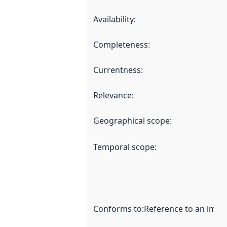
Availability
:
Completeness
:
Currentness
:
Relevance
:
Geographical scope
:
Temporal scope
:
Conforms to
:
Reference to an imple