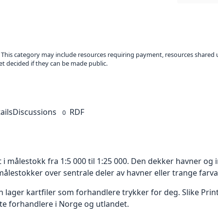
. This category may include resources requiring payment, resources shared 
t decided if they can be made public.
ails
Discussions
RDF
0
 i målestokk fra 1:5 000 til 1:25 000. Den dekker havner og 
 målestokker over sentrale deler av havner eller trange farv
n lager kartfiler som forhandlere trykker for deg. Slike Pr
te forhandlere i Norge og utlandet.