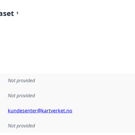
aset
1
Not provided
Not provided
kundesenter@kartverket.no
Not provided