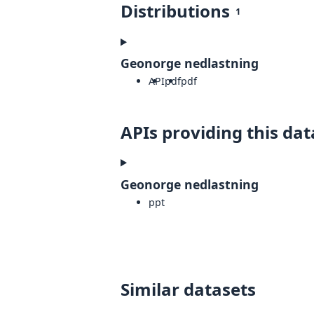
Distributions
1
Geonorge nedlastning
API
pdf
pdf
APIs providing this dat
Geonorge nedlastning
ppt
Similar datasets