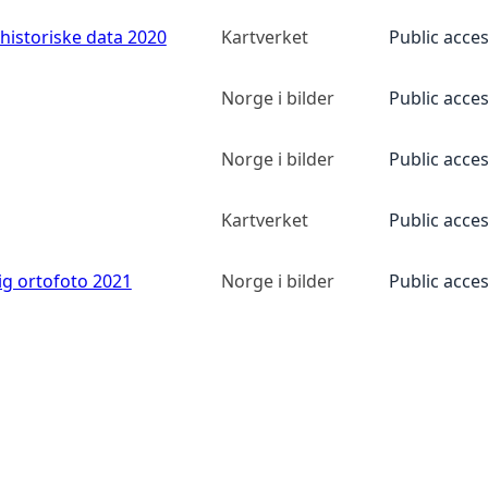
historiske data 2020
Kartverket
Public acce
Norge i bilder
Public acce
Norge i bilder
Public acce
Kartverket
Public acce
ig ortofoto 2021
Norge i bilder
Public acce