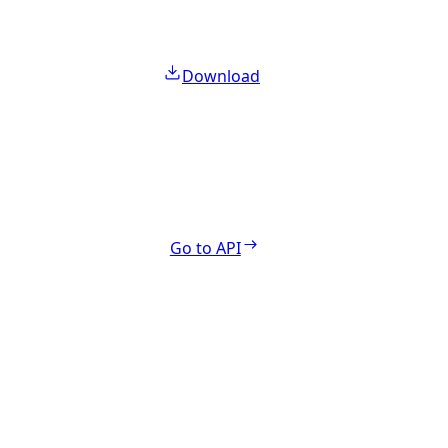
Download
Go to API