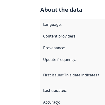
About the data
Language
:
Content providers
:
Provenance
:
Update frequency
:
First issued
:
This date indicates wh
Last updated
:
Accuracy
: