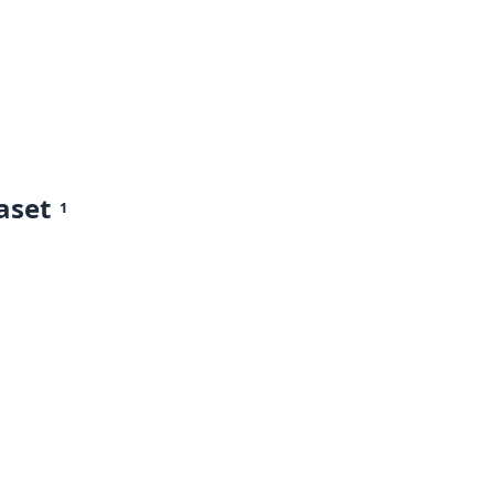
aset
1