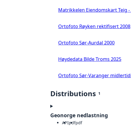
Matrikkelen Eiendomskart Teig - 
Ortofoto Røyken rektifisert 2008
Ortofoto Sør-Aurdal 2000
Høydedata Bilde Troms 2025
Ortofoto Sør-Varanger midlertid
Distributions
1
Geonorge nedlastning
API
pdf
pdf