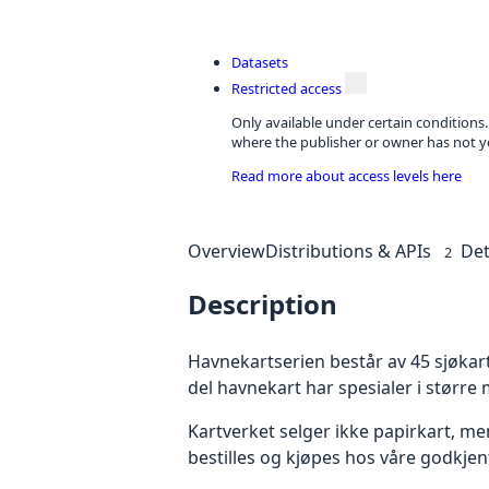
Datasets
Restricted access
Only available under certain conditions
where the publisher or owner has not ye
Read more about access levels here
Overview
Distributions & APIs
Det
2
Description
Havnekartserien består av 45 sjøkart
del havnekart har spesialer i større
Kartverket selger ikke papirkart, me
bestilles og kjøpes hos våre godkjen