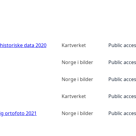
historiske data 2020
Kartverket
Public acce
Norge i bilder
Public acce
Norge i bilder
Public acce
Kartverket
Public acce
ig ortofoto 2021
Norge i bilder
Public acce