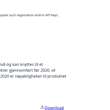
equest such registration and/or API keys.
å og kan knyttes til et
kter gjennomført før 2020, vil
2020 er nøyaktigheten til produktet
Download