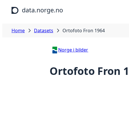
Skip to main content
data.norge.no
Home
Datasets
Ortofoto Fron 1964
Norge i bilder
Ortofoto Fron 