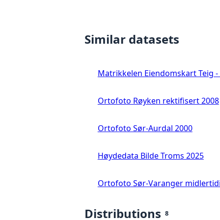
Similar datasets
Matrikkelen Eiendomskart Teig - 
Ortofoto Røyken rektifisert 2008
Ortofoto Sør-Aurdal 2000
Høydedata Bilde Troms 2025
Ortofoto Sør-Varanger midlertid
Distributions
8