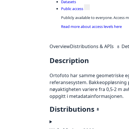
Datasets
Public access
Publicly available to everyone. Access m
Read more about access levels here
Overview
Distributions & APIs
Det
8
Description
Ortofoto har samme geometriske egen
referansesystem. Bakkeoppløsning på
nøyaktigheten variere fra 0,5-2 m a
oppgitt i metadatainformasjonen.
Distributions
8