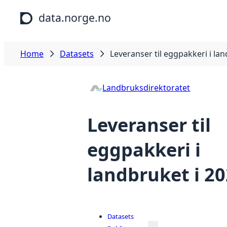
Skip to main content
data.norge.no
Home
Datasets
Leveranser til eggpakkeri i la
Landbruksdirektoratet
Leveranser til
eggpakkeri i
landbruket i 2
Datasets