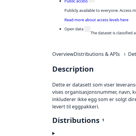
Public access
Publicly available to everyone. Access m
Read more about access levels here
Open data
The dataset is classified
Overview
Distributions & APIs
Det
1
Description
Dette er datasett som viser leverans
vises organisasjonsnummer, navn, k
inkluderer ikke egg som er solgt direk
levert til eggpakkeri.
Distributions
1