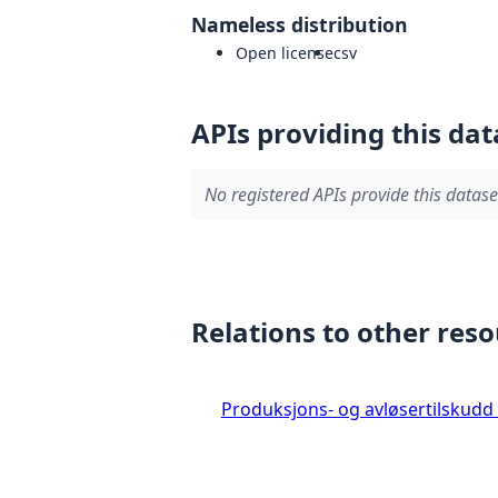
Nameless distribution
Open license
csv
APIs providing this dat
No registered APIs provide this datase
Relations to other res
Produksjons- og avløsertilskudd