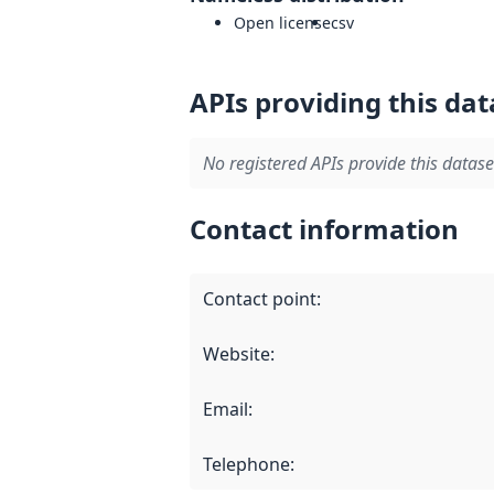
Open license
csv
APIs providing this dat
No registered APIs provide this datase
Contact information
Contact point
:
Website
:
Email
:
Telephone
: