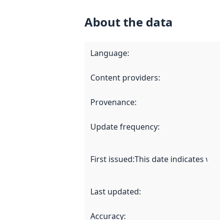
About the data
Language
:
Content providers
:
Provenance
:
Update frequency
:
First issued
:
This date indicates wh
Last updated
:
Accuracy
: