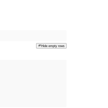
Hide empty rows