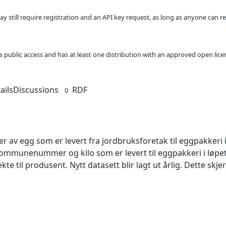
ay still require registration and an API key request, as long as anyone can r
 as public access and has at least one distribution with an approved open lice
ails
Discussions
RDF
0
er av egg som er levert fra jordbruksforetak til eggpakkeri 
ommunenummer og kilo som er levert til eggpakkeri i løpet
te til produsent. Nytt datasett blir lagt ut årlig. Dette skje