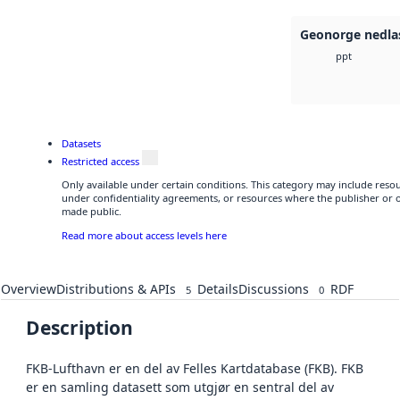
Geonorge nedla
ppt
Datasets
Restricted access
Only available under certain conditions. This category may include res
under confidentiality agreements, or resources where the publisher or o
made public.
Read more about access levels here
Overview
Distributions & APIs
Details
Discussions
RDF
5
0
Description
FKB-Lufthavn er en del av Felles Kartdatabase (FKB). FKB
er en samling datasett som utgjør en sentral del av