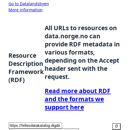
Go to Datalandsbyen
More information
All URLs to resources on
data.norge.no can
provide RDF metadata in
various formats,
Resource
depending on the Accept
Description
header sent with the
Framework
request.
(RDF)
Read more about RDF
and the formats we
support here
Copy