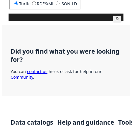
Turtle
RDF/XML
JSON-LD
Copy
Did you find what you were looking
for?
You can
contact us
here, or ask for help in our
Community
.
Data catalogs
Help and guidance
Tool