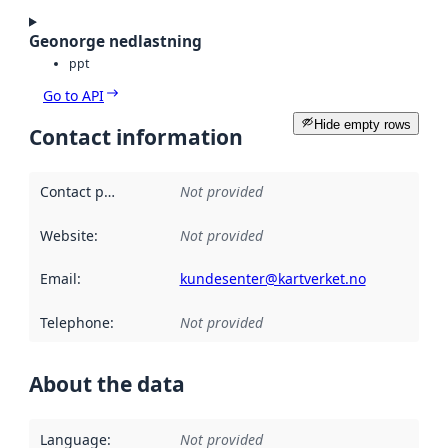
Geonorge nedlastning
ppt
Go to API
Hide empty rows
Contact information
Contact point
:
Not provided
Website
:
Not provided
Email
:
kundesenter@kartverket.no
Telephone
:
Not provided
About the data
Language
:
Not provided