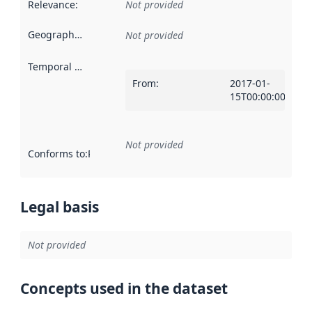
Relevance
:
Not provided
Geographical scope
:
Not provided
Temporal scope
:
From
:
2017-01-
15T00:00:00Z
Not provided
Conforms to
:
Reference to an implementation rule or other spe
Legal basis
Not provided
Concepts used in the dataset