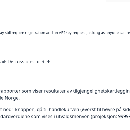
ay still require registration and an API key request, as long as anyone can r
ails
Discussions
RDF
0
rapporter som viser resultater av tilgjengelighetskartlegg
ele Norge.
st ned"-knappen, gå til handlekurven (øverst til høyre på si
ndardverdiene som vises i utvalgsmenyen (projeksjon: 99999 