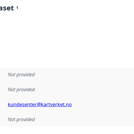
aset
1
Not provided
Not provided
kundesenter@kartverket.no
Not provided