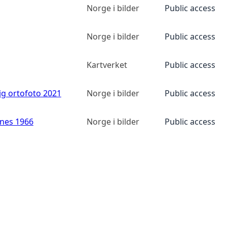
Norge i bilder
Public access
Norge i bilder
Public access
Kartverket
Public access
ig ortofoto 2021
Norge i bilder
Public access
anes 1966
Norge i bilder
Public access