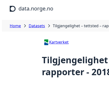
Skip to main content
data.norge.no
Home
Datasets
Tilgjengelighet – tettsted – ra
Kartverket
Tilgjengelighet 
rapporter - 201