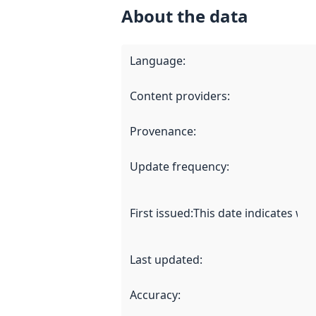
About the data
Language
:
Content providers
:
Provenance
:
Update frequency
:
First issued
:
This date indicates wh
Last updated
:
Accuracy
: