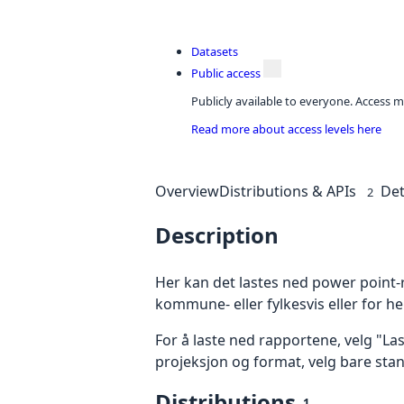
Datasets
Public access
Publicly available to everyone. Access m
Read more about access levels here
Overview
Distributions & APIs
Det
2
Description
Her kan det lastes ned power point-
kommune- eller fylkesvis eller for h
For å laste ned rapportene, velg "La
projeksjon og format, velg bare sta
Distributions
1