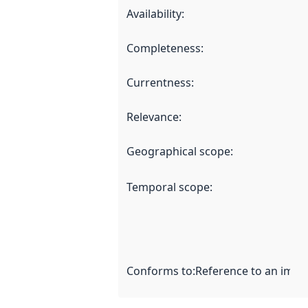
Availability
:
Completeness
:
Currentness
:
Relevance
:
Geographical scope
:
Temporal scope
:
Conforms to
:
Reference to an imple