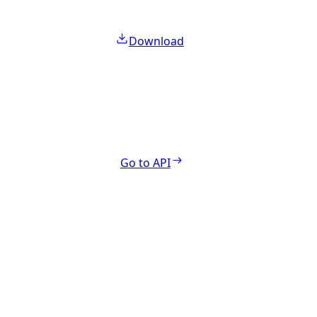
Download
Go to API