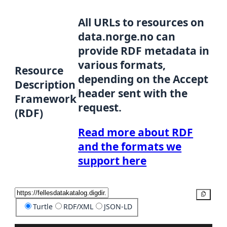
All URLs to resources on
data.norge.no can
provide RDF metadata in
various formats,
Resource
depending on the Accept
Description
header sent with the
Framework
request.
(RDF)
Read more about RDF
and the formats we
support here
Copy
Turtle
RDF/XML
JSON-LD