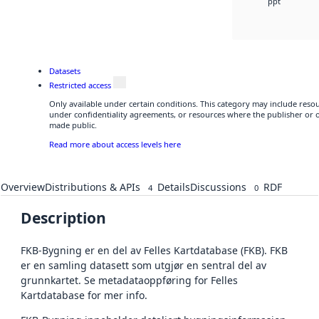
ppt
Datasets
Restricted access
Only available under certain conditions. This category may include res
under confidentiality agreements, or resources where the publisher or o
made public.
Read more about access levels here
Overview
Distributions & APIs
Details
Discussions
RDF
4
0
Description
FKB-Bygning er en del av Felles Kartdatabase (FKB). FKB
er en samling datasett som utgjør en sentral del av
grunnkartet. Se metadataoppføring for Felles
Kartdatabase for mer info.