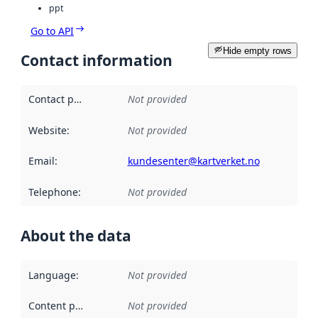
ppt
Go to API
Hide empty rows
Contact information
Contact point
:
Not provided
Website
:
Not provided
Email
:
kundesenter@kartverket.no
Telephone
:
Not provided
About the data
Language
:
Not provided
Content providers
:
Not provided