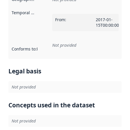
Temporal scope
:
From
:
2017-01-
15T00:00:00Z
Not provided
Conforms to
:
Reference to an implementation rule or other spe
Legal basis
Not provided
Concepts used in the dataset
Not provided