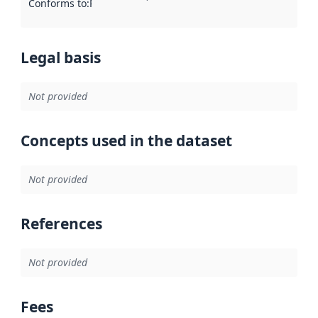
Conforms to
:
Reference to an implementation rule or other spe
Legal basis
Not provided
Concepts used in the dataset
Not provided
References
Not provided
Fees