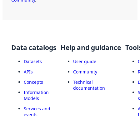
Data catalogs
Help and guidance
Tool
Datasets
User guide
APIs
Community
Concepts
Technical
documentation
Information
Models
Services and
A
events
I