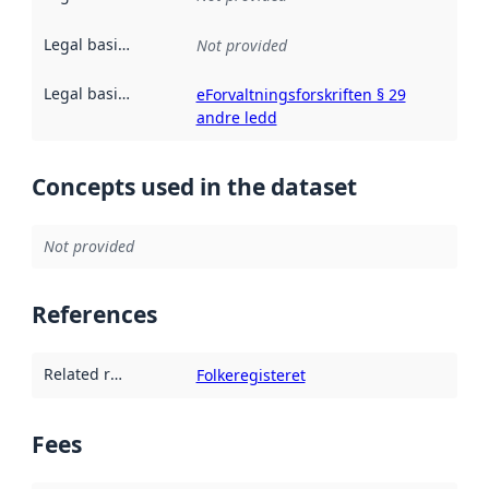
Legal basis for processing
:
Not provided
Legal basis for restriction
:
eForvaltningsforskriften § 29
andre ledd
Concepts used in the dataset
Not provided
References
Related resources
:
Folkeregisteret
Fees