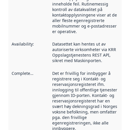
inneholde feil. Rutinemessig
kontroll av datakvalitet på
kontaktopplysningene viser at de
aller fleste egenregistrerte
mobilnummer og e-postadresser
er operative.
Availability
:
Datasettet kan hentes ut av
autoriserte virksomheter via KRR
Oppslagstjenestens REST API,
sikret med Maskinporten.
Completeness
:
Det er frivillig for innbygger å
registrere seg i Kontakt- og
reservasjonsregisteret ifm.
innlogging til offentlige tjenester
gjennom ID-porten. Kontakt- og
reservasjonsregisteret har en
svært høy dekningsgrad i Norges
voksne befolkning, men omfatter
pga. den frivillige
egenregistreringen, ikke alle
innbyggere.