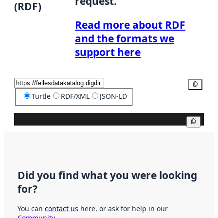
request.
(RDF)
Read more about RDF
and the formats we
support here
Copy
Turtle
RDF/XML
JSON-LD
Copy
Did you find what you were looking
for?
You can
contact us
here, or ask for help in our
Community
.