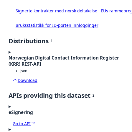
Signerte kontrakter med norsk deltakelse i EUs rammeprog
Bruksstatistikk for ID-porten innlogginger
Distributions
1
Norwegian Digital Contact Information Register
(KRR) REST-API
json
Download
APIs providing this dataset
2
eSignering
Go to API