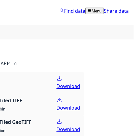
Find data
Share data
Menu
APIs
0
Download
Tiled TIFF
Download
bin
Tiled GeoTIFF
Download
bin