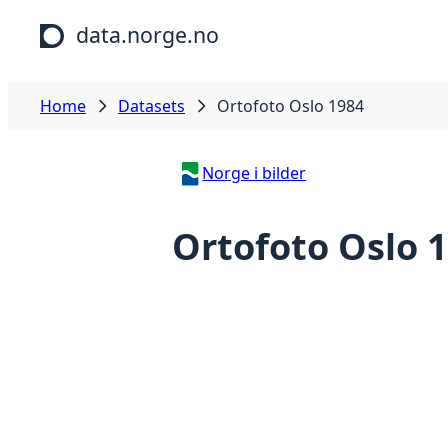
Skip to main content
data.norge.no
Home
Datasets
Ortofoto Oslo 1984
Norge i bilder
Ortofoto Oslo 