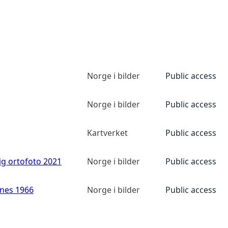
Norge i bilder
Public access
Norge i bilder
Public access
Kartverket
Public access
ig ortofoto 2021
Norge i bilder
Public access
anes 1966
Norge i bilder
Public access