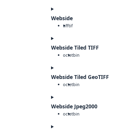
Webside
tiff
tif
Webside Tiled TIFF
octet
bin
Webside Tiled GeoTIFF
octet
bin
Webside Jpeg2000
octet
bin