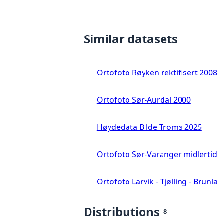
Similar datasets
Ortofoto Røyken rektifisert 2008
Ortofoto Sør-Aurdal 2000
Høydedata Bilde Troms 2025
Ortofoto Sør-Varanger midlertid
Ortofoto Larvik - Tjølling - Brunl
Distributions
8