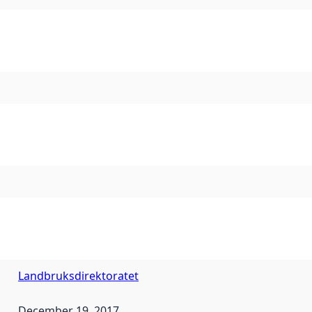
Landbruksdirektoratet
December 19, 2017