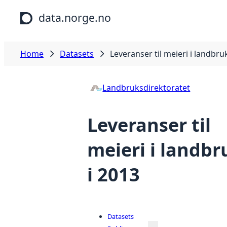
Skip to main content
data.norge.no
Home
Datasets
Leveranser til meieri i landbru
Landbruksdirektoratet
Leveranser til
meieri i landbr
i 2013
Datasets