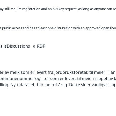
ay still require registration and an API key request, as long as anyone can r
 as public access and has at least one distribution with an approved open lice
ails
Discussions
RDF
0
r av melk som er levert fra jordbruksforetak til meieri i la
mmunenummer og liter som er levert til meieri i løpet av 
ing. Nytt datasett blir lagt ut årlig. Dette skjer vanligvis i ap