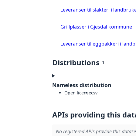
Leveranser til slakteri i landbruke
Grillplasser i Gjesdal kommune
Leveranser til eggpakkeri i landb
Distributions
1
Nameless distribution
Open license
csv
APIs providing this dat
No registered APIs provide this datase