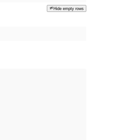
Hide empty rows