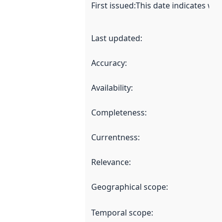
First issued
:
This date indicates wh
Last updated
:
Accuracy
:
Availability
:
Completeness
:
Currentness
:
Relevance
:
Geographical scope
:
Temporal scope
: