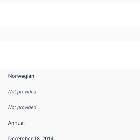
Norwegian
Not provided
Not provided
Annual
December 18, 2014