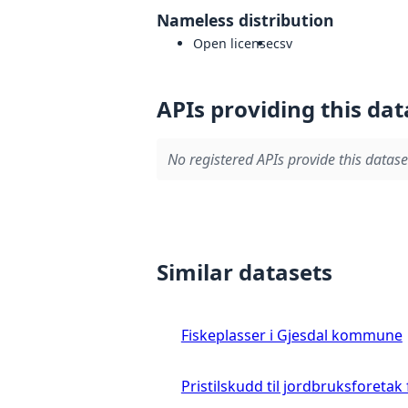
Nameless distribution
Open license
csv
APIs providing this dat
No registered APIs provide this datase
Similar datasets
Fiskeplasser i Gjesdal kommune
Pristilskudd til jordbruksforetak