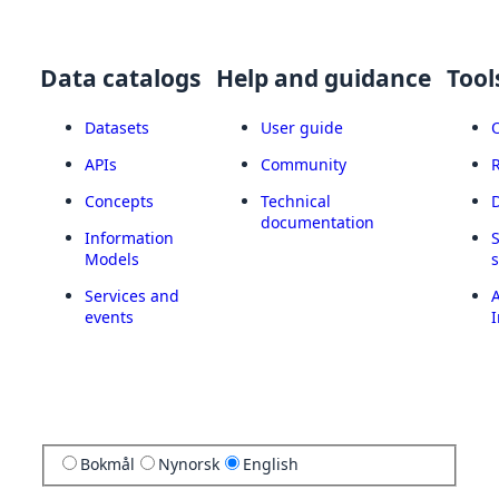
Data catalogs
Help and guidance
Tool
Datasets
User guide
APIs
Community
Concepts
Technical
documentation
Information
Models
Services and
A
events
I
Bokmål
Nynorsk
English