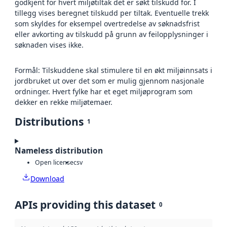
godkjent for hvert miljøtiltak det er søkt tilskudd for. I
tillegg vises beregnet tilskudd per tiltak. Eventuelle trekk
som skyldes for eksempel overtredelse av søknadsfrist
eller avkorting av tilskudd på grunn av feilopplysninger i
søknaden vises ikke.
Formål: Tilskuddene skal stimulere til en økt miljøinnsats i
jordbruket ut over det som er mulig gjennom nasjonale
ordninger. Hvert fylke har et eget miljøprogram som
dekker en rekke miljøtemaer.
Distributions
1
Nameless distribution
Open license
csv
Download
APIs providing this dataset
0