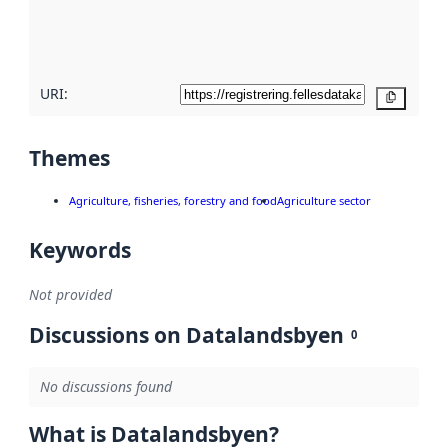
quality
here
URI:
Copy
Themes
Agriculture, fisheries, forestry and food
Agriculture sector
Keywords
Not provided
Discussions on Datalandsbyen
0
No discussions found
What is Datalandsbyen?