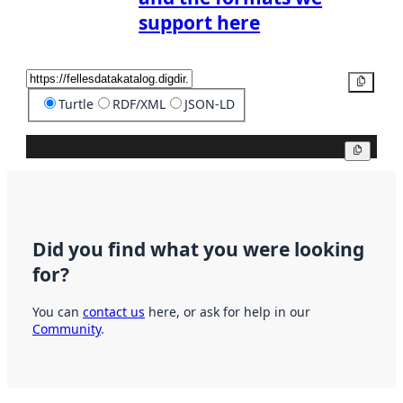
support here
Copy
Turtle
RDF/XML
JSON-LD
Copy
Did you find what you were looking
for?
You can
contact us
here, or ask for help in our
Community
.