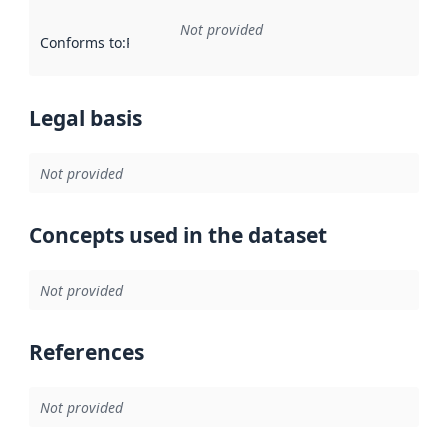
Not provided
Conforms to
:
Reference to an implementation rule or other spe
Legal basis
Not provided
Concepts used in the dataset
Not provided
References
Not provided