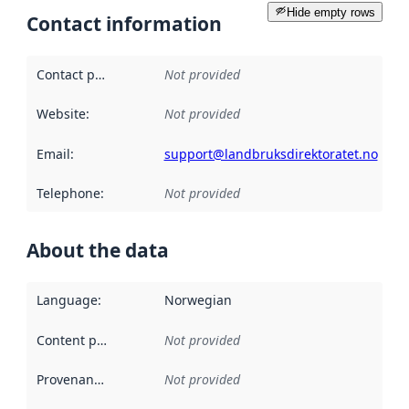
Hide empty rows
Contact information
Contact point
:
Not provided
Website
:
Not provided
Email
:
support@landbruksdirektoratet.no
Telephone
:
Not provided
About the data
Language
:
Norwegian
Content providers
:
Not provided
Provenance
:
Not provided