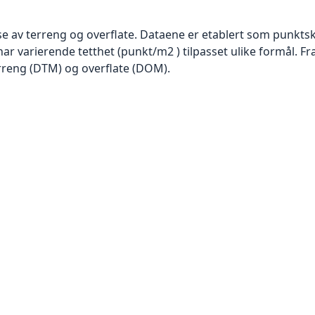
se av terreng og overflate. Dataene er etablert som punktsk
har varierende tetthet (punkt/m2 ) tilpasset ulike formål. F
rreng (DTM) og overflate (DOM).