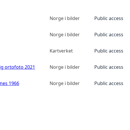
Norge i bilder
Public access
Norge i bilder
Public access
Kartverket
Public access
ig ortofoto 2021
Norge i bilder
Public access
anes 1966
Norge i bilder
Public access