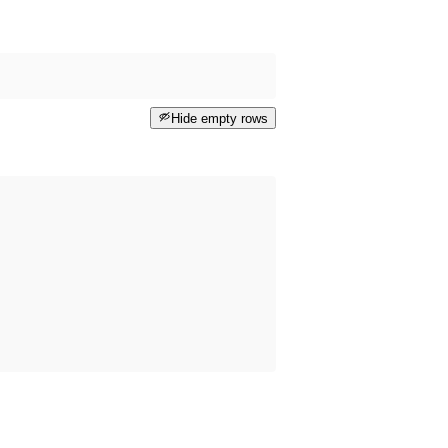
Hide empty rows