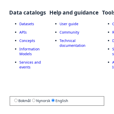
Data catalogs
Help and guidance
Tool
Datasets
User guide
APIs
Community
Concepts
Technical
documentation
Information
Models
Services and
A
events
I
Bokmål
Nynorsk
English