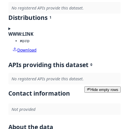
No registered APIs provide this dataset.
Distributions
1
WWW:LINK
zip
zip
Download
APIs providing this dataset
0
No registered APIs provide this dataset.
Hide empty rows
Contact information
Not provided
About the data