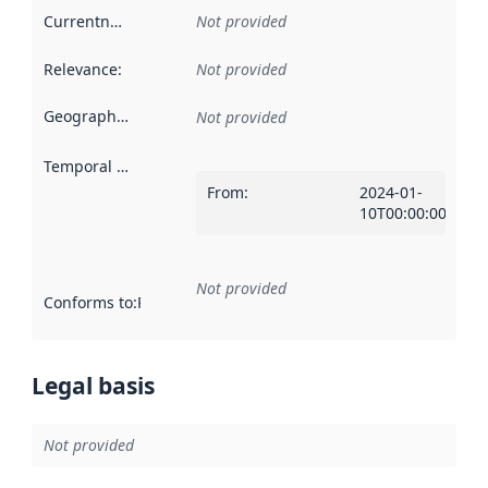
Currentness
:
Not provided
Relevance
:
Not provided
Geographical scope
:
Not provided
Temporal scope
:
From
:
2024-01-
10T00:00:00Z
Not provided
Conforms to
:
Reference to an implementation rule or other spe
Legal basis
Not provided