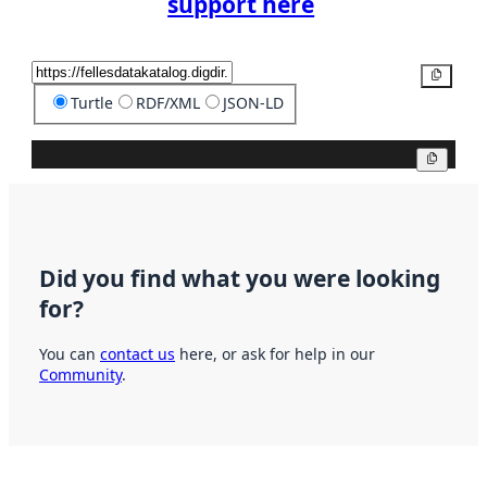
support here
Copy
Turtle
RDF/XML
JSON-LD
Copy
Did you find what you were looking
for?
You can
contact us
here, or ask for help in our
Community
.