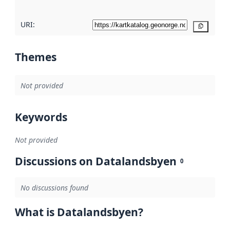
URI:
Copy
Themes
Not provided
Keywords
Not provided
Discussions on Datalandsbyen
0
No discussions found
What is Datalandsbyen?