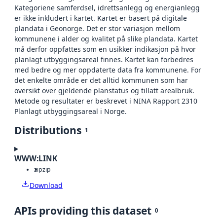
Kategoriene samferdsel, idrettsanlegg og energianlegg
er ikke inkludert i kartet. Kartet er basert på digitale
plandata i Geonorge. Det er stor variasjon mellom
kommunene i alder og kvalitet på slike plandata. Kartet
må derfor oppfattes som en usikker indikasjon på hvor
planlagt utbyggingsareal finnes. Kartet kan forbedres
med bedre og mer oppdaterte data fra kommunene. For
det enkelte område er det alltid kommunen som har
oversikt over gjeldende planstatus og tillatt arealbruk.
Metode og resultater er beskrevet i NINA Rapport 2310
Planlagt utbyggingsareal i Norge.
Distributions
1
WWW:LINK
zip
zip
Download
APIs providing this dataset
0