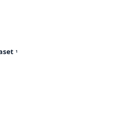
aset
1