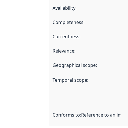
Availability
:
Completeness
:
Currentness
:
Relevance
:
Geographical scope
:
Temporal scope
:
Conforms to
:
Reference to an imple