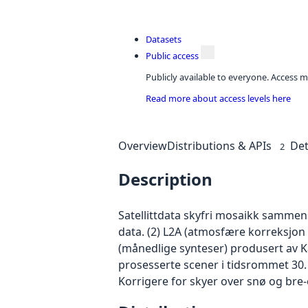
Datasets
Public access
Publicly available to everyone. Access m
Read more about access levels here
Overview
Distributions & APIs
Det
2
Description
Satellittdata skyfri mosaikk sammen
data. (2) L2A (atmosfære korreksjon
(månedlige synteser) produsert av K
prosesserte scener i tidsrommet 30. 
Korrigere for skyer over snø og bre