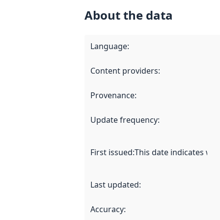
About the data
Language
:
Content providers
:
Provenance
:
Update frequency
:
First issued
:
This date indicates wh
Last updated
:
Accuracy
: