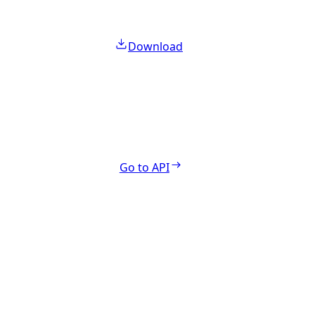
Download
Go to API