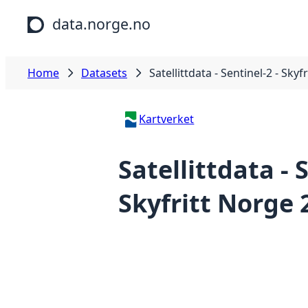
Skip to main content
data.norge.no
Home
Datasets
Satellittdata - Sentinel-2 - Sky
Kartverket
Satellittdata - 
Skyfritt Norge 