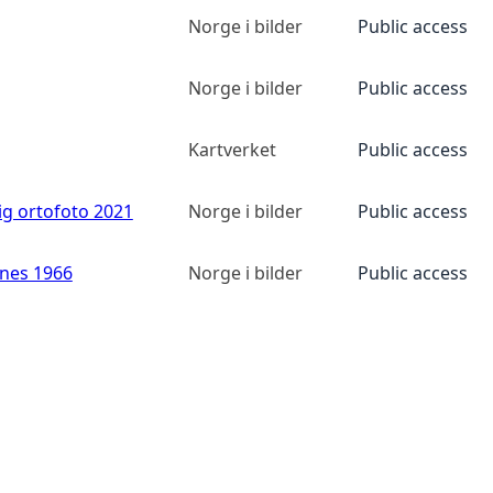
Norge i bilder
Public access
Norge i bilder
Public access
Kartverket
Public access
ig ortofoto 2021
Norge i bilder
Public access
anes 1966
Norge i bilder
Public access