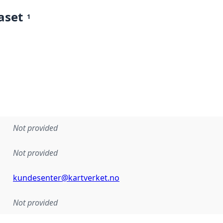
aset
1
Not provided
Not provided
kundesenter@kartverket.no
Not provided