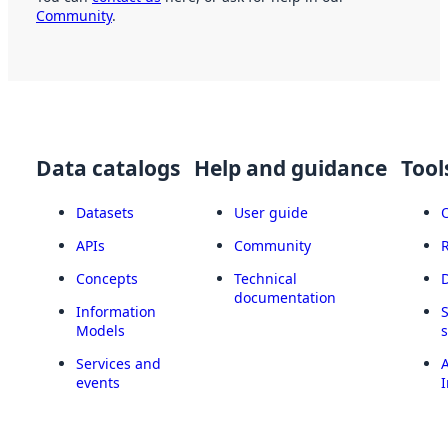
Community
.
Data catalogs
Help and guidance
Tool
Datasets
User guide
APIs
Community
Concepts
Technical
documentation
Information
Models
Services and
A
events
I