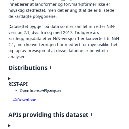
innebærer at landformer og torvmarksformer ikke er
nøyaktig stedfestet, men det er angitt at de er til stede i
de kartlagte polygonene.
Datasettet bygger på data som er samlet inn etter NiN-
versjon 2.1, dvs. fra og med 2017. Tidligere års
kartleggingsdata etter NiN-versjon 1 er konvertert til NiN
2.1, men konverteringen har medført for mye usikkerhet
og tap av presisjon til at disse dataene er benyttet i
analysen.
Distributions
1
REST-API
Open license
API
json
json
Download
APIs providing this dataset
1