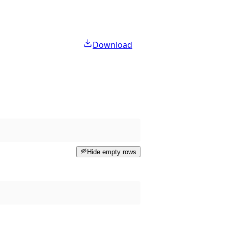
Download
Hide empty rows