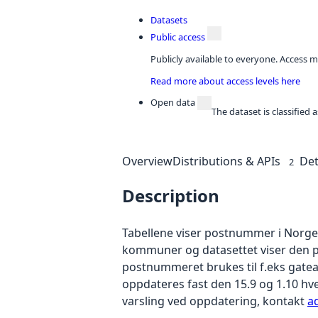
Datasets
Public access
Publicly available to everyone. Access m
Read more about access levels here
Open data
The dataset is classified
Overview
Distributions & APIs
Det
2
Description
Tabellene viser postnummer i Norg
kommuner og datasettet viser de
postnummeret brukes til f.eks gatea
oppdateres fast den 15.9 og 1.10 hv
varsling ved oppdatering, kontakt
a