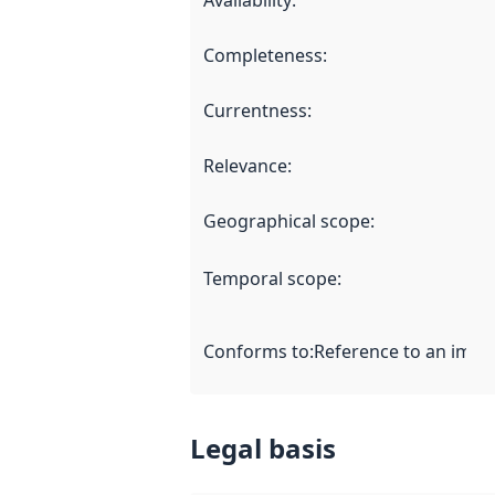
Availability
:
Completeness
:
Currentness
:
Relevance
:
Geographical scope
:
Temporal scope
:
Conforms to
:
Reference to an imple
Legal basis