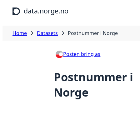
Skip to main content
data.norge.no
Home
Datasets
Postnummer i Norge
Posten bring as
Postnummer i
Norge