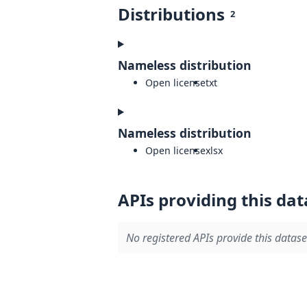
Distributions
2
Nameless distribution
Open license
txt
Nameless distribution
Open license
xlsx
APIs providing this dat
No registered APIs provide this datase