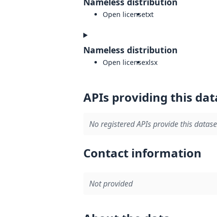
Nameless distribution
Open license
txt
Nameless distribution
Open license
xlsx
APIs providing this dat
No registered APIs provide this datase
Contact information
Not provided