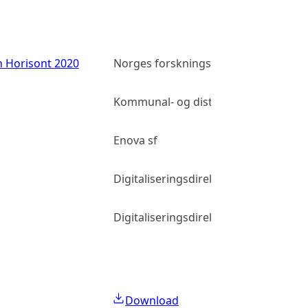
n Horisont 2020
Norges forskningsråd
Kommunal- og distriktsdepartement
Enova sf
Digitaliseringsdirektoratet
Digitaliseringsdirektoratet
Download