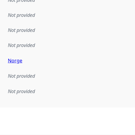
Not provided
Not provided
Not provided
Not provided
Norge
Not provided
Not provided
mentation rule or other specification that forms the basis f