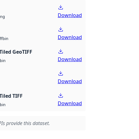
Download
ng
Download
bin
ff
Tiled GeoTIFF
Download
bin
Download
Tiled TIFF
Download
bin
Is provide this dataset.