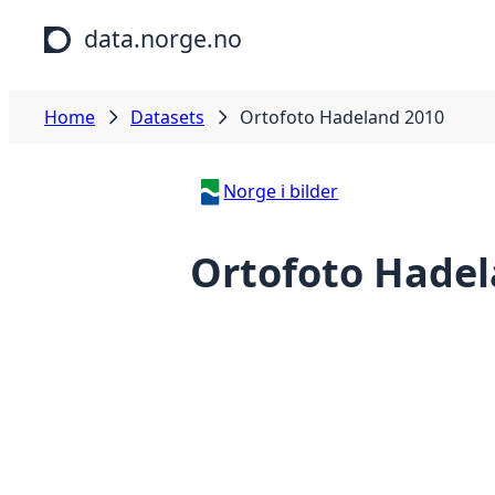
Skip to main content
data.norge.no
Home
Datasets
Ortofoto Hadeland 2010
Norge i bilder
Ortofoto Hadel