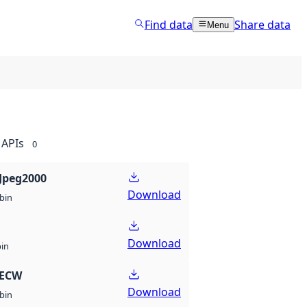
Find data
Share data
Menu
APIs
0
Jpeg2000
Download
bin
Download
bin
 ECW
Download
bin