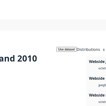
Distributions
Use dataset
8
and 2010
Webside 
octet
Webside
jpeg
Webside
octet