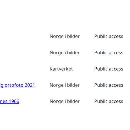
Norge i bilder
Public access
Norge i bilder
Public access
Kartverket
Public access
ig ortofoto 2021
Norge i bilder
Public access
anes 1966
Norge i bilder
Public access