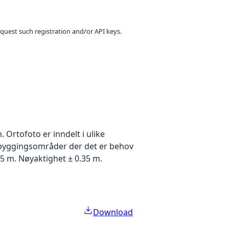
equest such registration and/or API keys.
Ortofoto er inndelt i ulike
utbyggingsområder der det er behov
5 m. Nøyaktighet ± 0.35 m.
Download