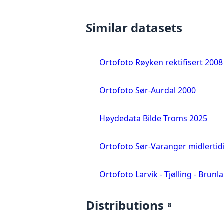
Similar datasets
Ortofoto Røyken rektifisert 2008
Ortofoto Sør-Aurdal 2000
Høydedata Bilde Troms 2025
Ortofoto Sør-Varanger midlertid
Ortofoto Larvik - Tjølling - Brunl
Distributions
8