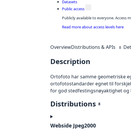
Datasets
Public access
Publicly available to everyone. Access m
Read more about access levels here
Overview
Distributions & APIs
Det
8
Description
Ortofoto har samme geometriske egen
ortofotostandarder egnet til forskj
for god stedfestingsnøyaktighet og 
Distributions
8
Webside Jpeg2000