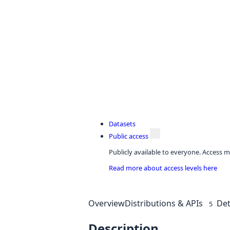
Datasets
Public access
Publicly available to everyone. Access m
Read more about access levels here
Overview
Distributions & APIs
Det
5
Description