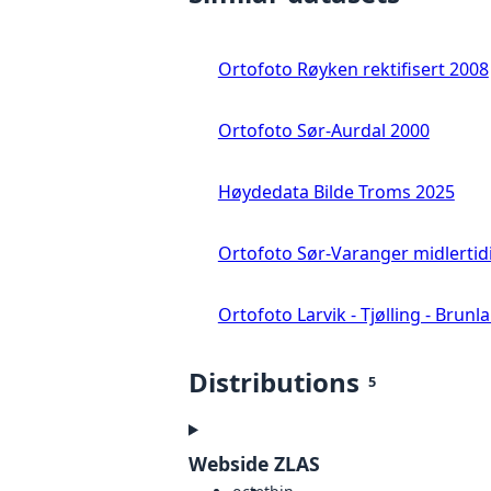
Ortofoto Røyken rektifisert 2008
Ortofoto Sør-Aurdal 2000
Høydedata Bilde Troms 2025
Ortofoto Sør-Varanger midlertid
Ortofoto Larvik - Tjølling - Brunl
Distributions
5
Webside ZLAS