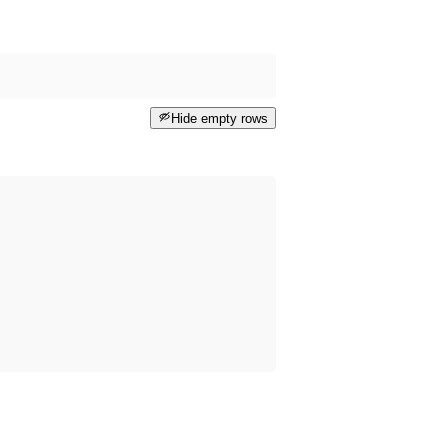
Hide empty rows