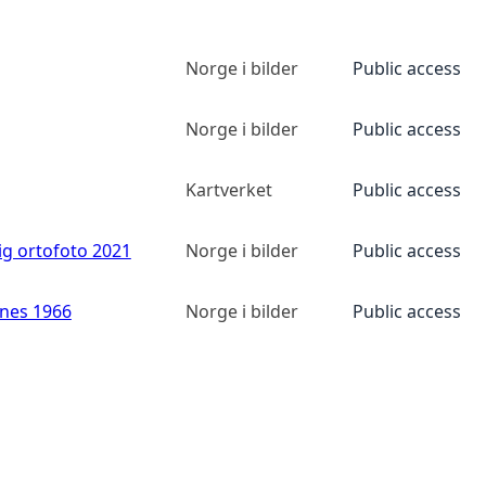
Norge i bilder
Public access
Norge i bilder
Public access
Kartverket
Public access
ig ortofoto 2021
Norge i bilder
Public access
anes 1966
Norge i bilder
Public access