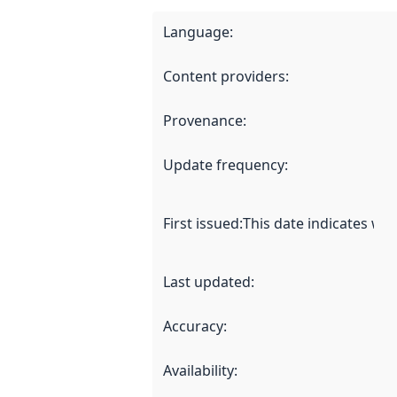
Language
:
Content providers
:
Provenance
:
Update frequency
:
First issued
:
This date indicates wh
Last updated
:
Accuracy
:
Availability
: