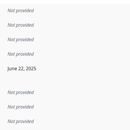
Not provided
Not provided
Not provided
Not provided
June 22, 2025
en the data in this dataset was first released. It may have
Not provided
Not provided
Not provided