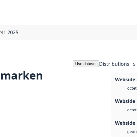
el1 2025
Distributions
Use dataset
5
dmarken
Webside 
octet
Webside
octet
Webside
geoti