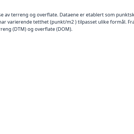
se av terreng og overflate. Dataene er etablert som punktsk
har varierende tetthet (punkt/m2 ) tilpasset ulike formål. F
rreng (DTM) og overflate (DOM).