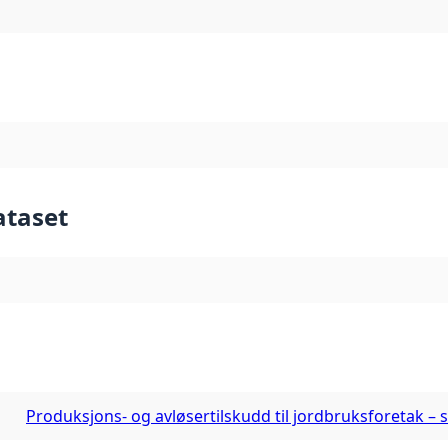
ataset
Produksjons- og avløsertilskudd til jordbruksforetak