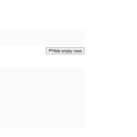
Hide empty rows