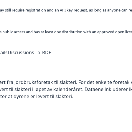
ay still require registration and an API key request, as long as anyone can r
 as public access and has at least one distribution with an approved open lice
ails
Discussions
RDF
0
ert fra jordbruksforetak til slakteri. For det enkelte foret
il slakteri i løpet av kalenderåret. Dataene inkluderer ikke
ter at dyrene er levert til slakteri.