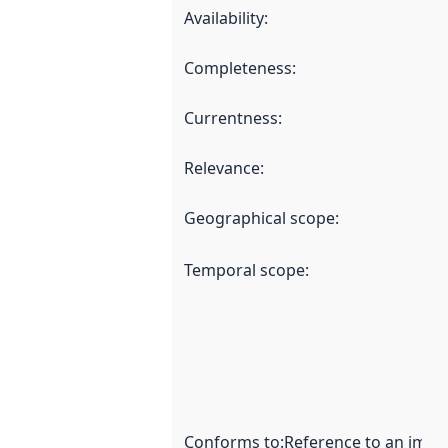
Availability
:
Completeness
:
Currentness
:
Relevance
:
Geographical scope
:
Temporal scope
:
Conforms to
:
Reference to an imple