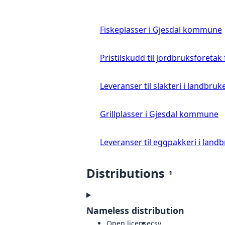
Fiskeplasser i Gjesdal kommune
Pristilskudd til jordbruksforetak
Leveranser til slakteri i landbruke
Grillplasser i Gjesdal kommune
Leveranser til eggpakkeri i landb
Distributions
1
Nameless distribution
Open license
csv