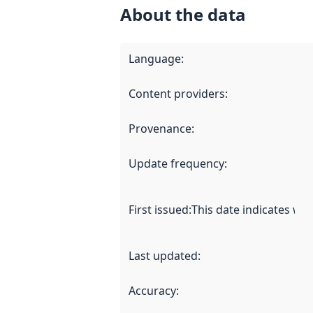
About the data
Language
:
Content providers
:
Provenance
:
Update frequency
:
First issued
:
This date indicates wh
Last updated
:
Accuracy
: