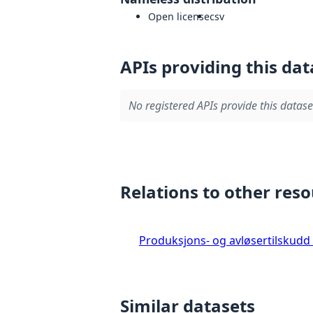
Open license
csv
APIs providing this dat
No registered APIs provide this datase
Relations to other res
Produksjons- og avløsertilskudd
Similar datasets