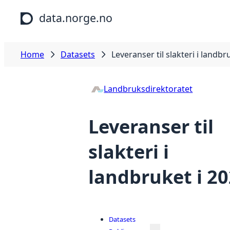
Skip to main content
data.norge.no
Home
Datasets
Leveranser til slakteri i landbr
Landbruksdirektoratet
Leveranser til
slakteri i
landbruket i 2
Datasets