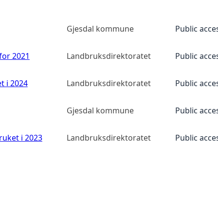
Gjesdal kommune
Public acce
 for 2021
Landbruksdirektoratet
Public acce
t i 2024
Landbruksdirektoratet
Public acce
Gjesdal kommune
Public acce
ruket i 2023
Landbruksdirektoratet
Public acce