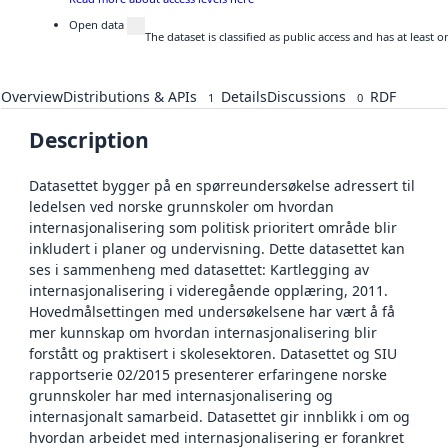
Open data
The dataset is classified as public access and has at least
Overview
Distributions & APIs
Details
Discussions
RDF
1
0
Description
Datasettet bygger på en spørreundersøkelse adressert til
ledelsen ved norske grunnskoler om hvordan
internasjonalisering som politisk prioritert område blir
inkludert i planer og undervisning. Dette datasettet kan
ses i sammenheng med datasettet: Kartlegging av
internasjonalisering i videregående opplæring, 2011.
Hovedmålsettingen med undersøkelsene har vært å få
mer kunnskap om hvordan internasjonalisering blir
forstått og praktisert i skolesektoren. Datasettet og SIU
rapportserie 02/2015 presenterer erfaringene norske
grunnskoler har med internasjonalisering og
internasjonalt samarbeid. Datasettet gir innblikk i om og
hvordan arbeidet med internasjonalisering er forankret