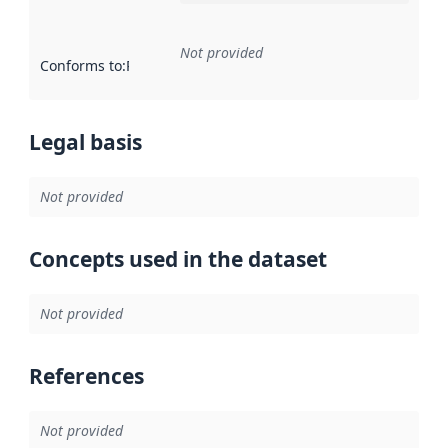
Not provided
Conforms to
:
Reference to an implementation rule or other spe
Legal basis
Not provided
Concepts used in the dataset
Not provided
References
Not provided