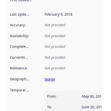
Last updated
:
February 9, 2018
Accuracy
:
Not provided
Availability
:
Not provided
Completeness
:
Not provided
Currentness
:
Not provided
Relevance
:
Not provided
Geographical scope
:
Norge
Temporal scope
:
From
:
May 30, 2013
To
:
June 20, 2013