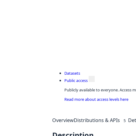
Datasets
Public access
Publicly available to everyone. Access m
Read more about access levels here
Overview
Distributions & APIs
Det
5
Description