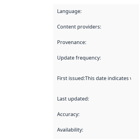
Language
:
Content providers
:
Provenance
:
Update frequency
:
First issued
:
This date indicates wh
Last updated
:
Accuracy
:
Availability
: