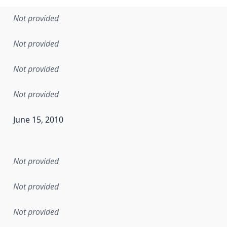
Not provided
Not provided
Not provided
Not provided
June 15, 2010
en the data in this dataset was first released. It may have
Not provided
Not provided
Not provided