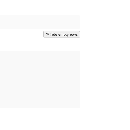
Hide empty rows