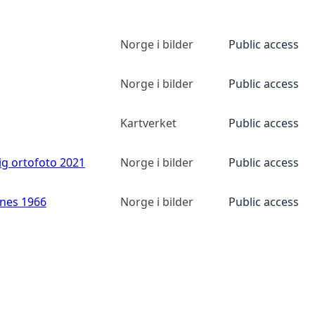
Norge i bilder
Public access
Norge i bilder
Public access
Kartverket
Public access
ig ortofoto 2021
Norge i bilder
Public access
anes 1966
Norge i bilder
Public access