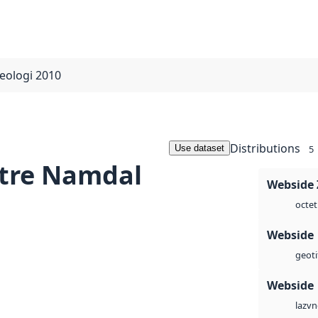
eologi 2010
Distributions
Use dataset
5
tre Namdal
Webside 
octet
Webside
geoti
Webside
vn
laz