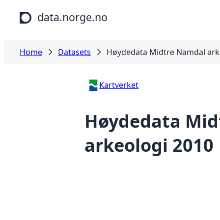
Skip to main content
data.norge.no
Home
Datasets
Høydedata Midtre Namdal ark
Kartverket
Høydedata Mid
arkeologi 2010