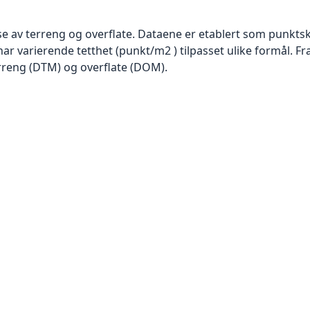
se av terreng og overflate. Dataene er etablert som punktsk
har varierende tetthet (punkt/m2 ) tilpasset ulike formål. F
rreng (DTM) og overflate (DOM).