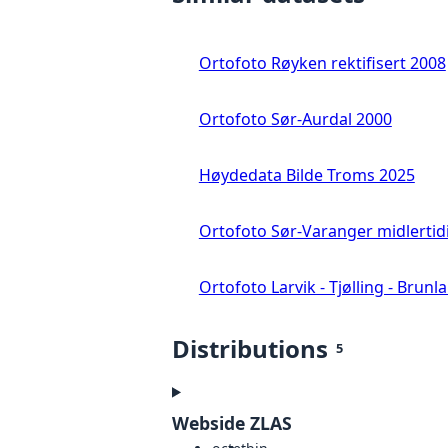
Ortofoto Røyken rektifisert 2008
Ortofoto Sør-Aurdal 2000
Høydedata Bilde Troms 2025
Ortofoto Sør-Varanger midlertid
Ortofoto Larvik - Tjølling - Brunl
Distributions
5
Webside ZLAS