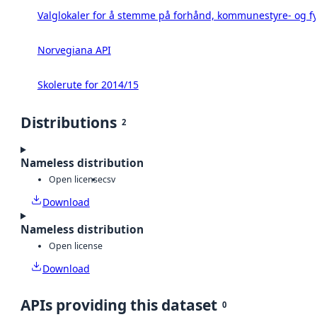
Valglokaler for å stemme på forhånd, kommunestyre- og fy
Norvegiana API
Skolerute for 2014/15
Distributions
2
Nameless distribution
Open license
csv
Download
Nameless distribution
Open license
Download
APIs providing this dataset
0