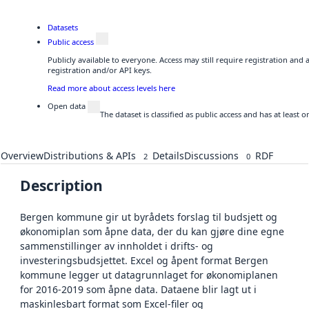
Datasets
Public access
Publicly available to everyone. Access may still require registration and
registration and/or API keys.
Read more about access levels here
Open data
The dataset is classified as public access and has at least
Overview
Distributions & APIs
Details
Discussions
RDF
2
0
Description
Bergen kommune gir ut byrådets forslag til budsjett og
økonomiplan som åpne data, der du kan gjøre dine egne
sammenstillinger av innholdet i drifts- og
investeringsbudsjettet. Excel og åpent format Bergen
kommune legger ut datagrunnlaget for økonomiplanen
for 2016-2019 som åpne data. Dataene blir lagt ut i
maskinlesbart format som Excel-filer og