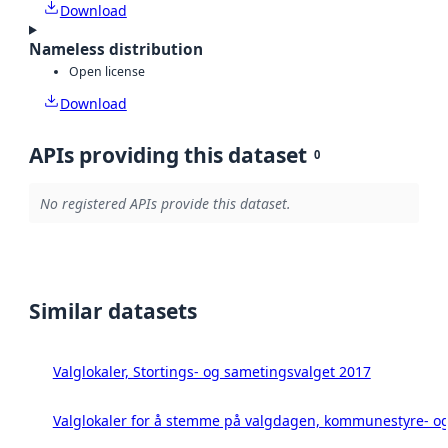
Download
Nameless distribution
Open license
Download
APIs providing this dataset
0
No registered APIs provide this dataset.
Similar datasets
Valglokaler, Stortings- og sametingsvalget 2017
Valglokaler for å stemme på valgdagen, kommunestyre- og 