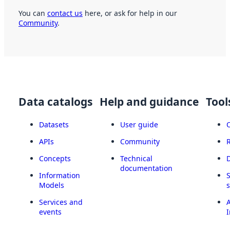
You can
contact us
here, or ask for help in our
Community
.
Data catalogs
Help and guidance
Tool
Datasets
User guide
APIs
Community
Concepts
Technical
documentation
Information
Models
Services and
A
events
I