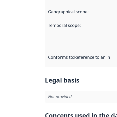
Geographical scope
:
Temporal scope
:
Conforms to
:
Reference to an imple
Legal basis
Not provided
Concepts used in the d