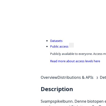
Datasets
Public access
Publicly available to everyone. Access m
Read more about access levels here
Overview
Distributions & APIs
Det
3
Description
Svampspikelbunn. Denne biotopen er 