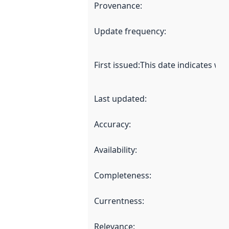
Provenance
:
Update frequency
:
First issued
:
This date indicates wh
Last updated
:
Accuracy
:
Availability
:
Completeness
:
Currentness
:
Relevance
: