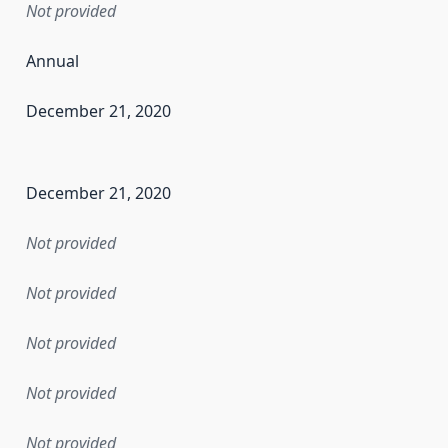
Not provided
Annual
December 21, 2020
en the data in this dataset was first released. It may have
December 21, 2020
Not provided
Not provided
Not provided
Not provided
Not provided