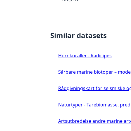
Similar datasets
Hornkoraller - Radicipes
Sårbare marine biotoper – mode
Rådgivningskart for seismiske o
Naturtyper - Tarebiomasse, pred
Artsutbredelse andre marine art