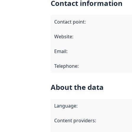
Contact information
Contact point
:
Website
:
Email
:
Telephone
:
About the data
Language
:
Content providers
: