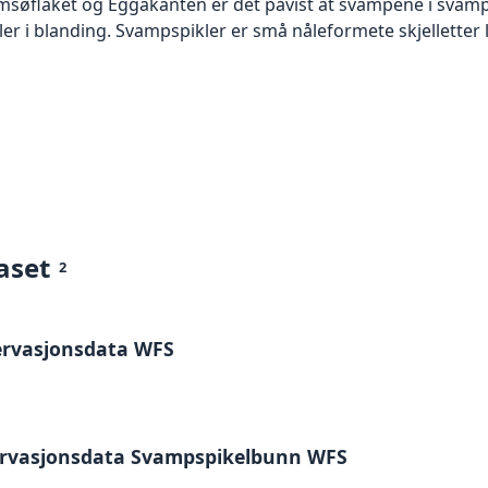
omsøflaket og Eggakanten er det påvist at svampene i svam
 i blanding. Svampspikler er små nåleformete skjelletter la
aset
2
ervasjonsdata WFS
ervasjonsdata Svampspikelbunn WFS