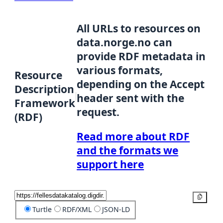
All URLs to resources on
data.norge.no can
provide RDF metadata in
various formats,
Resource
depending on the Accept
Description
header sent with the
Framework
request.
(RDF)
Read more about RDF
and the formats we
support here
Copy
Turtle
RDF/XML
JSON-LD