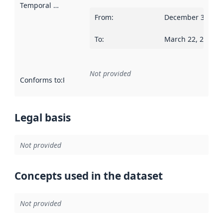
Temporal scope
:
From
:
December 31, 20
To
:
March 22, 2026
Not provided
Conforms to
:
Reference to an implementation rule or other spe
Legal basis
Not provided
Concepts used in the dataset
Not provided