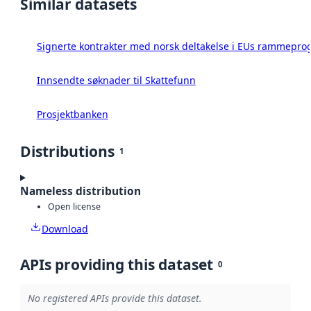
Similar datasets
Signerte kontrakter med norsk deltakelse i EUs rammeprog
Innsendte søknader til Skattefunn
Prosjektbanken
Distributions
1
Nameless distribution
Open license
Download
APIs providing this dataset
0
No registered APIs provide this dataset.