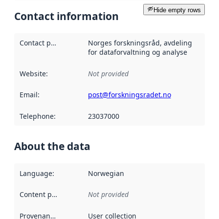
Hide empty rows
Contact information
Contact point
:
Norges forskningsråd, avdeling
for dataforvaltning og analyse
Website
:
Not provided
Email
:
post@forskningsradet.no
Telephone
:
23037000
About the data
Language
:
Norwegian
Content providers
:
Not provided
Provenance
:
User collection