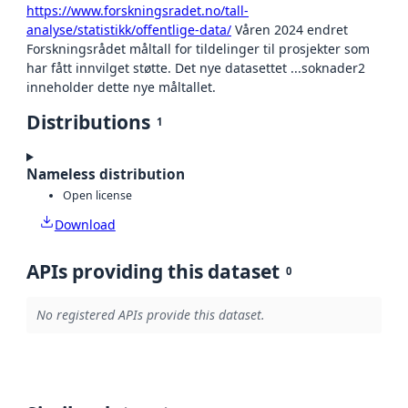
https://www.forskningsradet.no/tall-
analyse/statistikk/offentlige-data/
Våren 2024 endret
Forskningsrådet måltall for tildelinger til prosjekter som
har fått innvilget støtte. Det nye datasettet ...soknader2
inneholder dette nye måltallet.
Distributions
1
Nameless distribution
Open license
Download
APIs providing this dataset
0
No registered APIs provide this dataset.