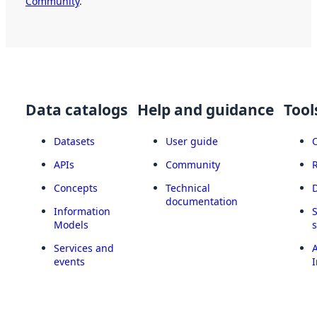
Community
.
Data catalogs
Help and guidance
Tool
Datasets
User guide
APIs
Community
Concepts
Technical
documentation
Information
Models
Services and
A
events
I