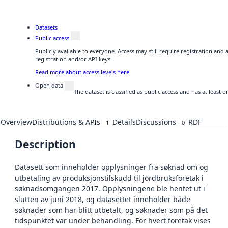
Datasets
Public access
Publicly available to everyone. Access may still require registration and
registration and/or API keys.
Read more about access levels here
Open data
The dataset is classified as public access and has at least
Overview
Distributions & APIs
Details
Discussions
RDF
1
0
Description
Datasett som inneholder opplysninger fra søknad om og
utbetaling av produksjonstilskudd til jordbruksforetak i
søknadsomgangen 2017. Opplysningene ble hentet ut i
slutten av juni 2018, og datasettet inneholder både
søknader som har blitt utbetalt, og søknader som på det
tidspunktet var under behandling. For hvert foretak vises