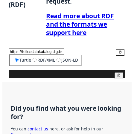
request.
(RDF)
Read more about RDF
and the formats we
support here
Copy
Turtle
RDF/XML
JSON-LD
Copy
Did you find what you were looking
for?
You can
contact us
here, or ask for help in our