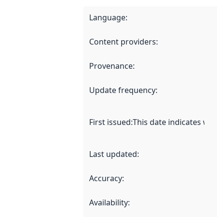
Language
:
Content providers
:
Provenance
:
Update frequency
:
First issued
:
This date indicates wh
Last updated
:
Accuracy
:
Availability
: