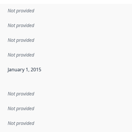
Not provided
Not provided
Not provided
Not provided
January 1, 2015
en the data in this dataset was first released. It may have
Not provided
Not provided
Not provided