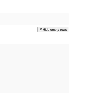
Hide empty rows