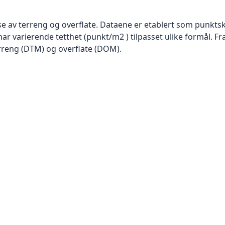
se av terreng og overflate. Dataene er etablert som punktsk
har varierende tetthet (punkt/m2 ) tilpasset ulike formål. F
rreng (DTM) og overflate (DOM).