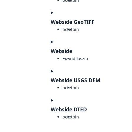
octet
bin
Webside GeoTIFF
octet
bin
Webside
laz
vnd.laszip
Webside USGS DEM
octet
bin
Webside DTED
octet
bin