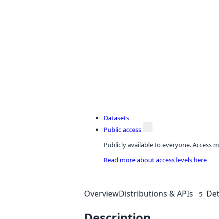
Datasets
Public access
Publicly available to everyone. Access m
Read more about access levels here
Overview
Distributions & APIs
Det
5
Description