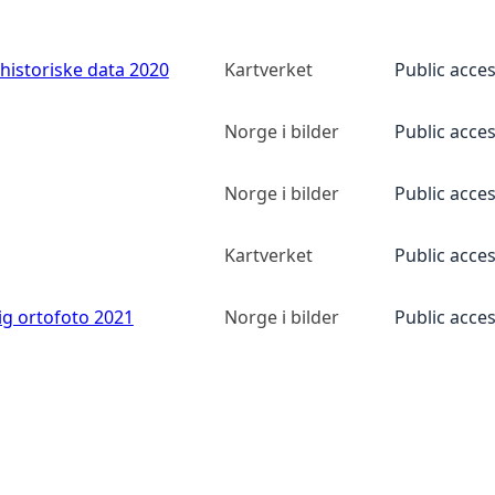
historiske data 2020
Kartverket
Public acce
Norge i bilder
Public acce
Norge i bilder
Public acce
Kartverket
Public acce
ig ortofoto 2021
Norge i bilder
Public acce