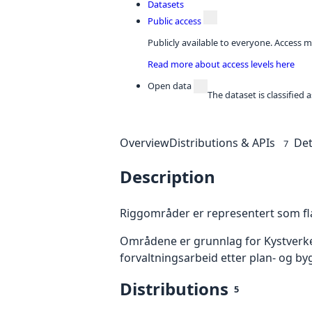
Datasets
Public access
Publicly available to everyone. Access m
Read more about access levels here
Open data
The dataset is classified
Overview
Distributions & APIs
Det
7
Description
Riggområder er representert som fla
Områdene er grunnlag for Kystverkets
forvaltningsarbeid etter plan- og by
Distributions
5