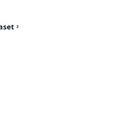
aset
2