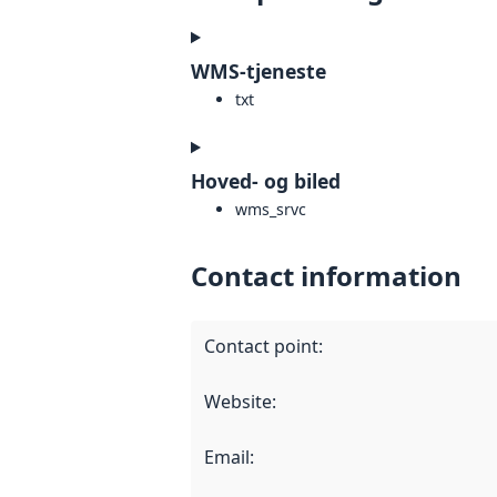
WMS-tjeneste
txt
Hoved- og biled
wms_srvc
Contact information
Contact point
:
Website
:
Email
: