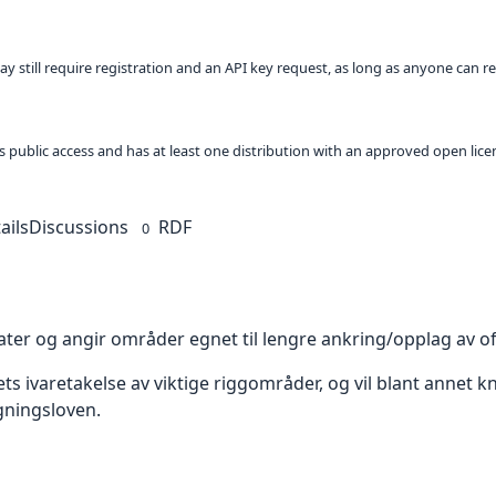
ay still require registration and an API key request, as long as anyone can r
 as public access and has at least one distribution with an approved open lice
ails
Discussions
RDF
0
ter og angir områder egnet til lengre ankring/opplag av off
 ivaretakelse av viktige riggområder, og vil blant annet kn
gningsloven.