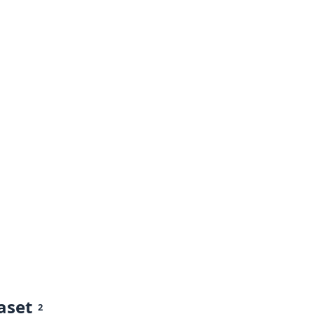
aset
2