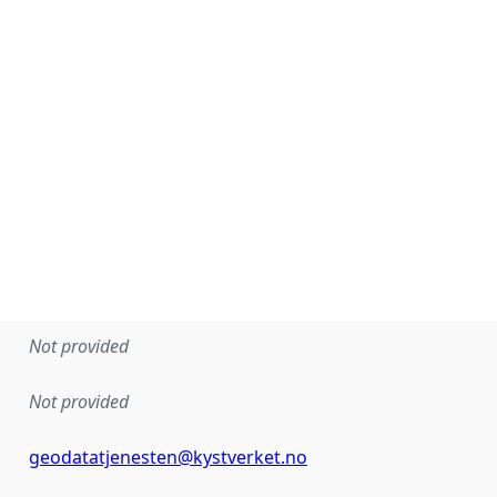
Not provided
Not provided
geodatatjenesten@kystverket.no