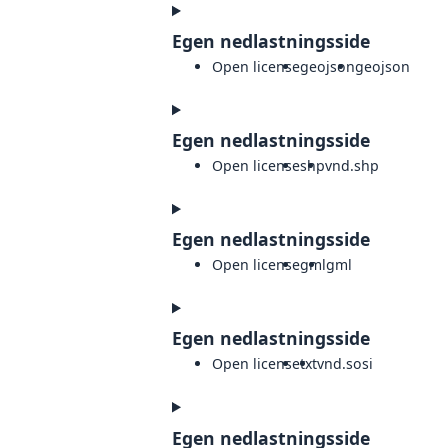
Egen nedlastningsside
Open license
geojson
geojson
Egen nedlastningsside
Open license
shp
vnd.shp
Egen nedlastningsside
Open license
gml
gml
Egen nedlastningsside
Open license
txt
vnd.sosi
Egen nedlastningsside