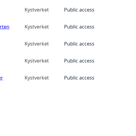
Kystverket
Public access
rten
Kystverket
Public access
Kystverket
Public access
Kystverket
Public access
er
Kystverket
Public access