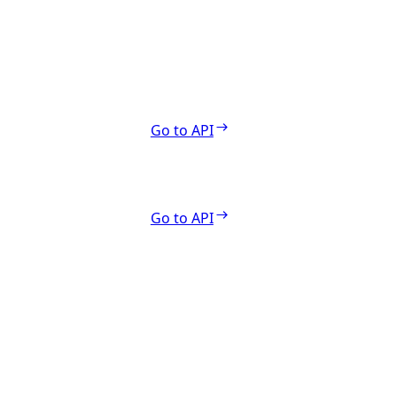
Go to API
Go to API