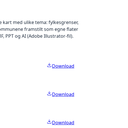
 kart med ulike tema: fylkesgrenser,
ommunene framstilt som egne flater
PPT og AI (Adobe Illustrator-fil).
Download
Download
Download