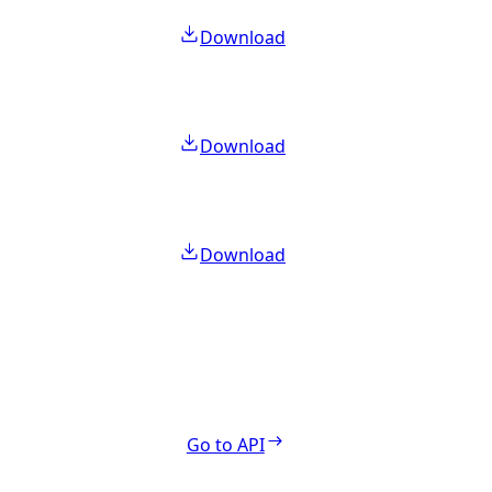
Download
Download
Download
Go to API