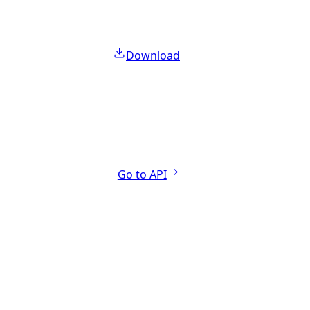
Download
Go to API