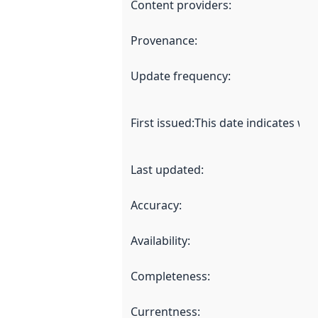
Content providers
:
Provenance
:
Update frequency
:
First issued
:
This date indicates wh
Last updated
:
Accuracy
:
Availability
:
Completeness
:
Currentness
: