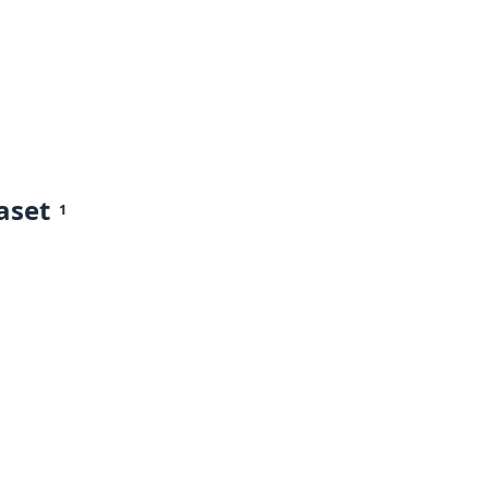
aset
1