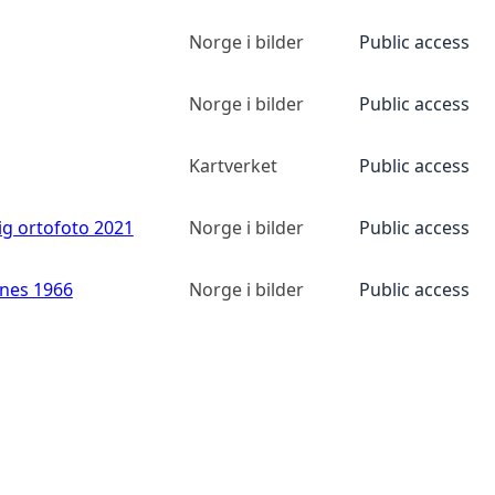
Norge i bilder
Public access
Norge i bilder
Public access
Kartverket
Public access
ig ortofoto 2021
Norge i bilder
Public access
anes 1966
Norge i bilder
Public access