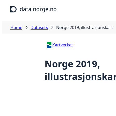
Skip to main content
data.norge.no
Home
Datasets
Norge 2019, illustrasjonskart
Kartverket
Norge 2019,
illustrasjonska