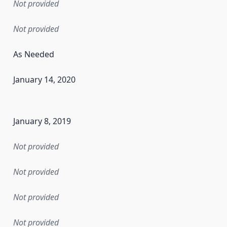
Not provided
Not provided
As Needed
January 14, 2020
en the data in this dataset was first released. It may have
January 8, 2019
Not provided
Not provided
Not provided
Not provided