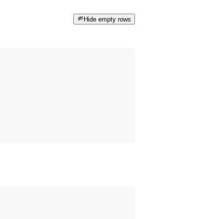
Hide empty rows