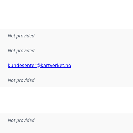
Not provided
Not provided
kundesenter@kartverket.no
Not provided
Not provided