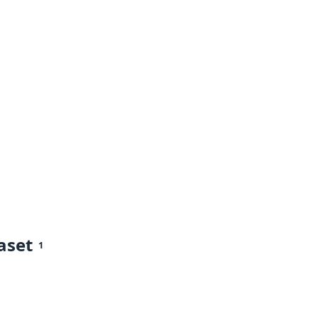
aset
1