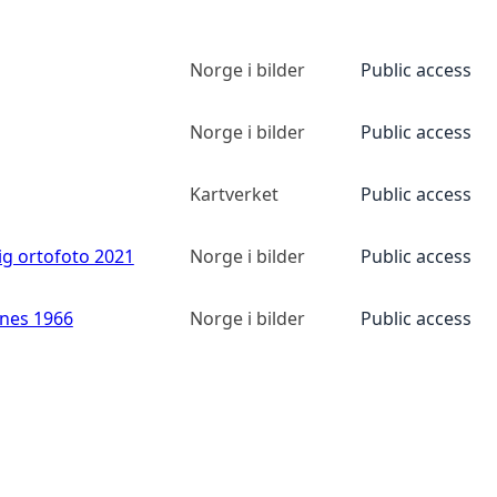
Norge i bilder
Public access
Norge i bilder
Public access
Kartverket
Public access
ig ortofoto 2021
Norge i bilder
Public access
anes 1966
Norge i bilder
Public access