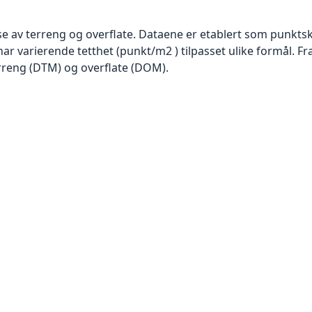
se av terreng og overflate. Dataene er etablert som punktsk
har varierende tetthet (punkt/m2 ) tilpasset ulike formål. F
rreng (DTM) og overflate (DOM).