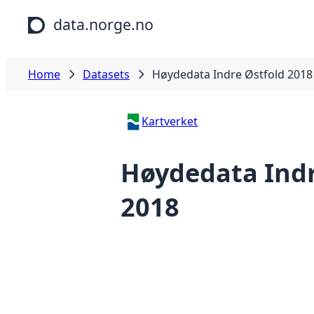
Skip to main content
data.norge.no
Home
Datasets
Høydedata Indre Østfold 2018
Kartverket
Høydedata Indr
2018