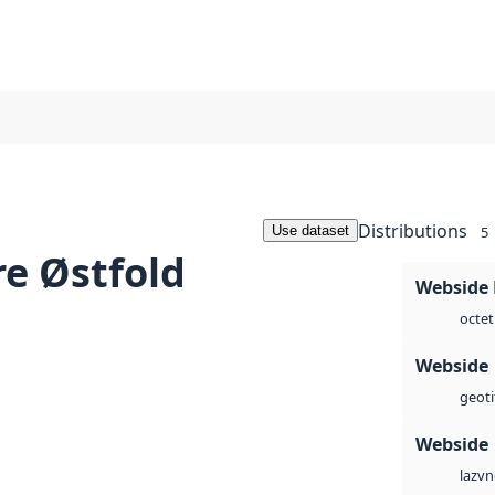
Distributions
Use dataset
5
e Østfold
Webside
octet
Webside
geoti
Webside
vn
laz