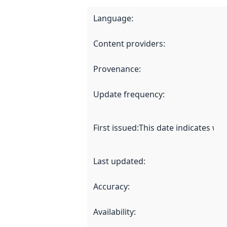
Language
:
Content providers
:
Provenance
:
Update frequency
:
First issued
:
This date indicates wh
Last updated
:
Accuracy
:
Availability
: