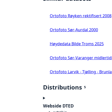
Ortofoto Røyken rektifisert 2008
Ortofoto Sør-Aurdal 2000
Høydedata Bilde Troms 2025
Ortofoto Sør-Varanger midlertid
Ortofoto Larvik - Tjølling - Brunl
Distributions
5
Webside DTED