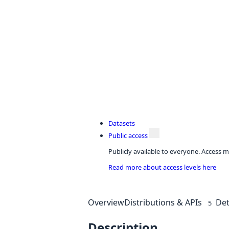
Datasets
Public access
Publicly available to everyone. Access m
Read more about access levels here
Overview
Distributions & APIs
Det
5
Description