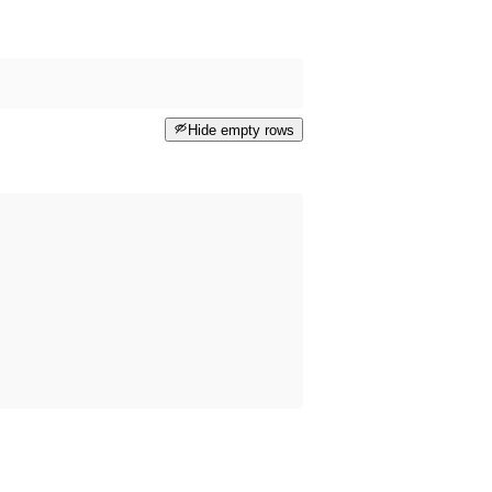
Hide empty rows