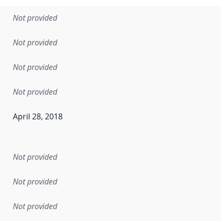
Not provided
Not provided
Not provided
Not provided
April 28, 2018
en the data in this dataset was first released. It may have
Not provided
Not provided
Not provided