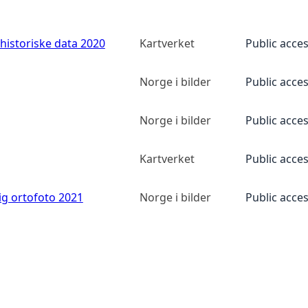
historiske data 2020
Kartverket
Public acce
Norge i bilder
Public acce
Norge i bilder
Public acce
Kartverket
Public acce
ig ortofoto 2021
Norge i bilder
Public acce