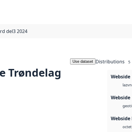
rd del3 2024
Distributions
Use dataset
5
e Trøndelag
Webside
vn
laz
Webside
geoti
Webside
octet