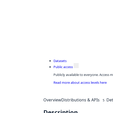
Datasets
Public access
Publicly available to everyone. Access m
Read more about access levels here
Overview
Distributions & APIs
Det
5
Description