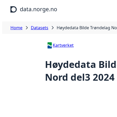
Skip to main content
data.norge.no
Home
Datasets
Høydedata Bilde Trøndelag No
Kartverket
Høydedata Bild
Nord del3 2024