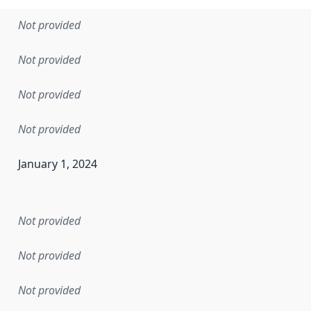
Not provided
Not provided
Not provided
Not provided
January 1, 2024
en the data in this dataset was first released. It may have
Not provided
Not provided
Not provided