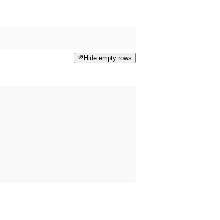
Hide empty rows