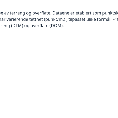
se av terreng og overflate. Dataene er etablert som punktsk
har varierende tetthet (punkt/m2 ) tilpasset ulike formål. F
rreng (DTM) og overflate (DOM).