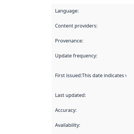
Language
:
Content providers
:
Provenance
:
Update frequency
:
First issued
:
This date indicates wh
Last updated
:
Accuracy
:
Availability
: