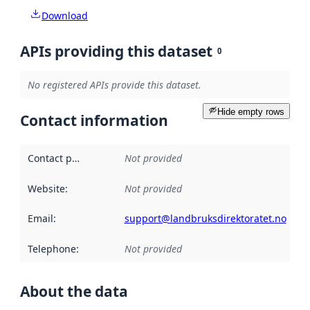
Download
APIs providing this dataset
0
No registered APIs provide this dataset.
Hide empty rows
Contact information
Contact point
:
Not provided
Website
:
Not provided
Email
:
support@landbruksdirektoratet.no
Telephone
:
Not provided
About the data