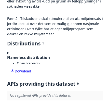
eller avkorting av tilskudd på grunn av feilopplysninger i
søknaden vises ikke.
Formål: Tilskuddene skal stimulere til en økt miljøinnsats i
jordbruket ut over det som er mulig gjennom nasjonale
ordninger. Hvert fylke har et eget miljøprogram som
dekker en rekke miljøtemaer.
Distributions
1
Nameless distribution
Open license
csv
Download
APIs providing this dataset
0
No registered APIs provide this dataset.