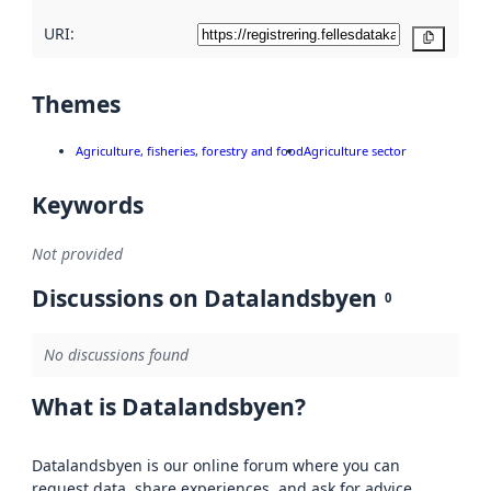
URI:
Copy
Themes
Agriculture, fisheries, forestry and food
Agriculture sector
Keywords
Not provided
Discussions on Datalandsbyen
0
No discussions found
What is Datalandsbyen?
Datalandsbyen is our online forum where you can
request data, share experiences, and ask for advice