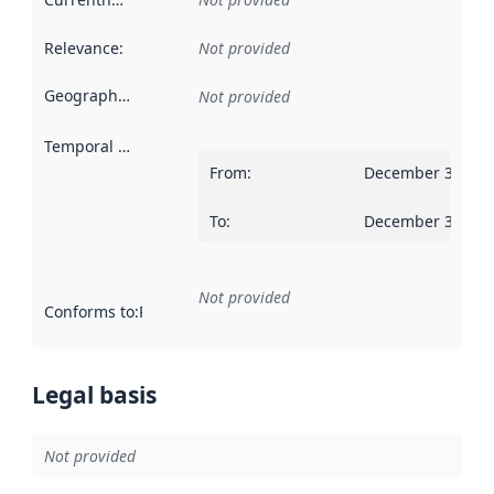
Relevance
:
Not provided
Geographical scope
:
Not provided
Temporal scope
:
From
:
December 31, 20
To
:
December 30, 20
Not provided
Conforms to
:
Reference to an implementation rule or other spe
Legal basis
Not provided