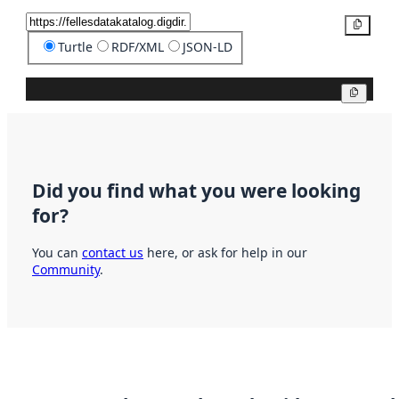
Copy
Turtle
RDF/XML
JSON-LD
Copy
Did you find what you were looking
for?
You can
contact us
here, or ask for help in our
Community
.