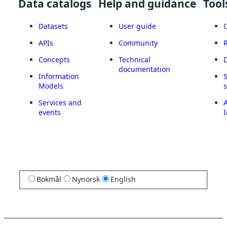
Data catalogs
Help and guidance
Tool
Datasets
User guide
APIs
Community
Concepts
Technical
documentation
Information
Models
Services and
A
events
I
Bokmål
Nynorsk
English