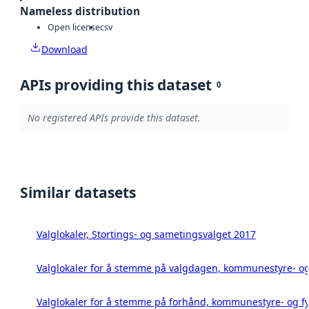
Nameless distribution
Open license
csv
Download
APIs providing this dataset
0
No registered APIs provide this dataset.
Similar datasets
Valglokaler, Stortings- og sametingsvalget 2017
Valglokaler for å stemme på valgdagen, kommunestyre- og 
Valglokaler for å stemme på forhånd, kommunestyre- og fy