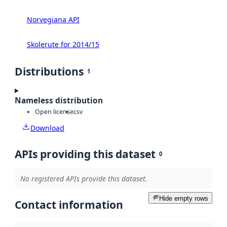
Norvegiana API
Skolerute for 2014/15
Distributions
1
Nameless distribution
Open license
csv
Download
APIs providing this dataset
0
No registered APIs provide this dataset.
Hide empty rows
Contact information