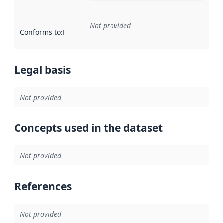
Not provided
Conforms to
:
Reference to an implementation rule or other spe
Legal basis
Not provided
Concepts used in the dataset
Not provided
References
Not provided