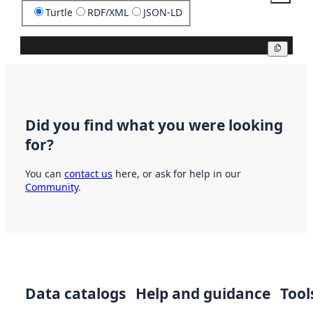
Turtle
RDF/XML
JSON-LD
Copy
Did you find what you were looking
for?
You can
contact us
here, or ask for help in our
Community
.
Data catalogs
Help and guidance
Tool