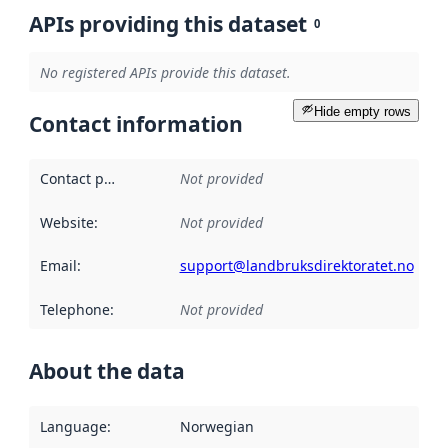
APIs providing this dataset
0
No registered APIs provide this dataset.
Hide empty rows
Contact information
Contact point
:
Not provided
Website
:
Not provided
Email
:
support@landbruksdirektoratet.no
Telephone
:
Not provided
About the data
Language
:
Norwegian