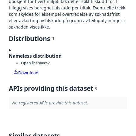
godkjent for hvert miljøtiltak det er søkt tilskudd for. I
tillegg vises beregnet tilskudd per tiltak. Eventuelle trekk
som skyldes for eksempel overtredelse av søknadsfrist
eller avkorting av tilskudd på grunn av feilopplysninger i
søknaden vises ikke.
Distributions
1
Nameless distribution
Open license
csv
Download
APIs providing this dataset
0
No registered APIs provide this dataset.
Similar datasets