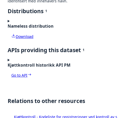
identifisert med innehavers navn.
Distributions
1
Nameless distribution
Download
APIs providing this dataset
1
Kjøttkontroll historikk API PM
Go to API
Relations to other resources
Kjøttkontroll - Kodeliste for registreringer ved kontroll av 