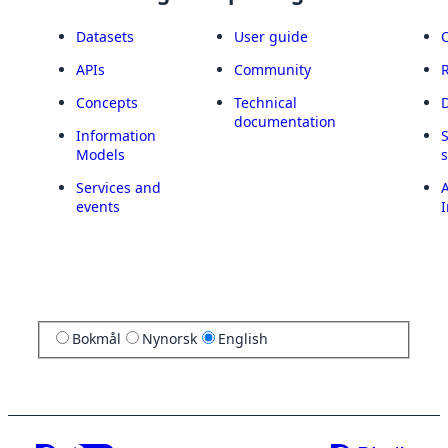
Datasets
User guide
APIs
Community
Concepts
Technical
documentation
Information
Models
Services and
A
events
I
Bokmål
Nynorsk
English