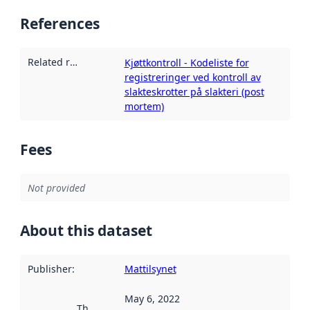
References
Related resources
:
Kjøttkontroll - Kodeliste for
registreringer ved kontroll av
slakteskrotter på slakteri (post
mortem)
Fees
Not provided
About this dataset
Publisher
:
Mattilsynet
May 6, 2022
This date