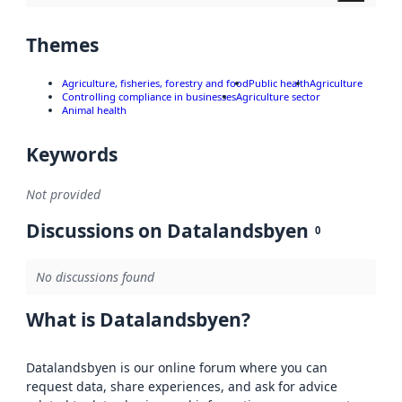
Themes
Agriculture, fisheries, forestry and food
Public health
Agriculture
Controlling compliance in businesses
Agriculture sector
Animal health
Keywords
Not provided
Discussions on Datalandsbyen
0
No discussions found
What is Datalandsbyen?
Datalandsbyen is our online forum where you can
request data, share experiences, and ask for advice