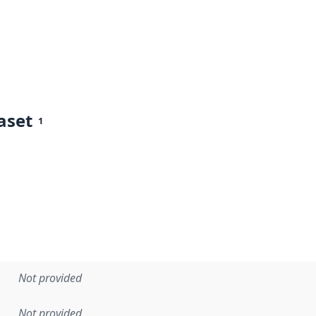
aset
1
Not provided
Not provided