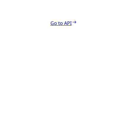
Go to API