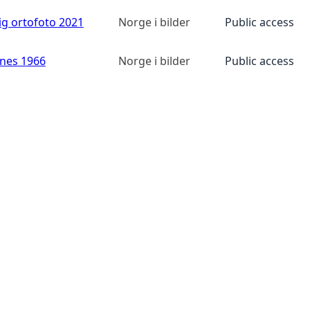
ig ortofoto 2021
Norge i bilder
Public access
anes 1966
Norge i bilder
Public access