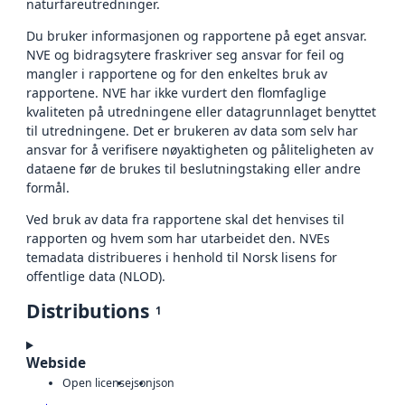
naturfareutredninger.
Du bruker informasjonen og rapportene på eget ansvar.
NVE og bidragsytere fraskriver seg ansvar for feil og
mangler i rapportene og for den enkeltes bruk av
rapportene. NVE har ikke vurdert den flomfaglige
kvaliteten på utredningene eller datagrunnlaget benyttet
til utredningene. Det er brukeren av data som selv har
ansvar for å verifisere nøyaktigheten og påliteligheten av
dataene før de brukes til beslutningstaking eller andre
formål.
Ved bruk av data fra rapportene skal det henvises til
rapporten og hvem som har utarbeidet den. NVEs
temadata distribueres i henhold til Norsk lisens for
offentlige data (NLOD).
Distributions
1
Webside
Open license
json
json