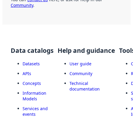
Community
.
Data catalogs
Help and guidance
Tool
Datasets
User guide
APIs
Community
Concepts
Technical
documentation
Information
Models
Services and
A
events
I