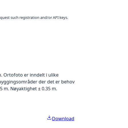
equest such registration and/or API keys.
Ortofoto er inndelt i ulike
utbyggingsområder der det er behov
5 m. Nøyaktighet ± 0.35 m.
Download