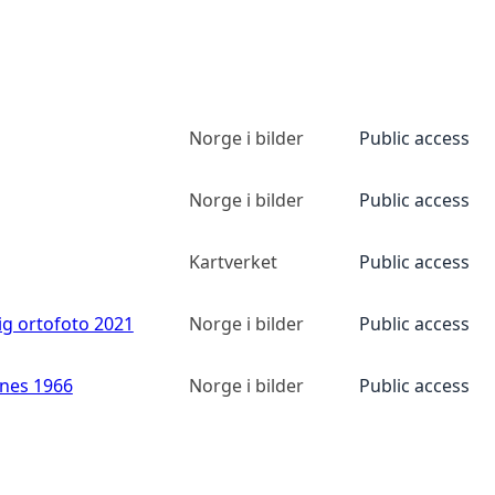
Norge i bilder
Public access
Norge i bilder
Public access
Kartverket
Public access
ig ortofoto 2021
Norge i bilder
Public access
anes 1966
Norge i bilder
Public access