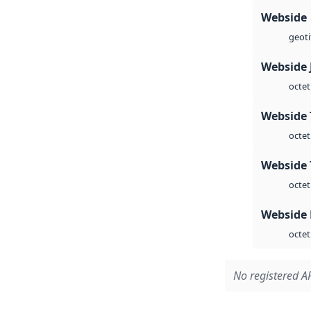
Webside
geoti
Webside 
octet
Webside 
octet
Webside 
octet
Webside
octet
No registered AP