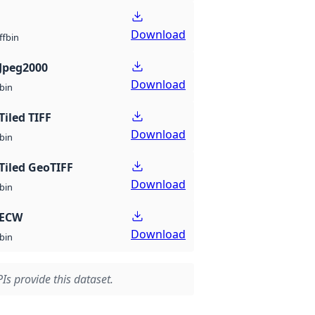
Download
bin
ff
Jpeg2000
Download
bin
Tiled TIFF
Download
bin
Tiled GeoTIFF
Download
bin
 ECW
Download
bin
Is provide this dataset.