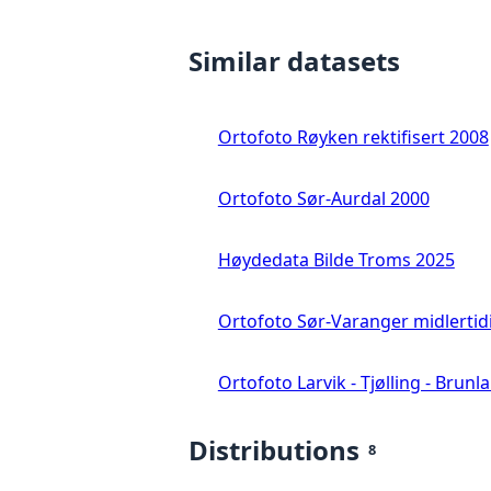
Similar datasets
Ortofoto Røyken rektifisert 2008
Ortofoto Sør-Aurdal 2000
Høydedata Bilde Troms 2025
Ortofoto Sør-Varanger midlertid
Ortofoto Larvik - Tjølling - Brunl
Distributions
8