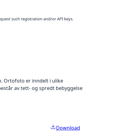
equest such registration and/or API keys.
Ortofoto er inndelt i ulike
estår av tett- og spredt bebyggelse
Download