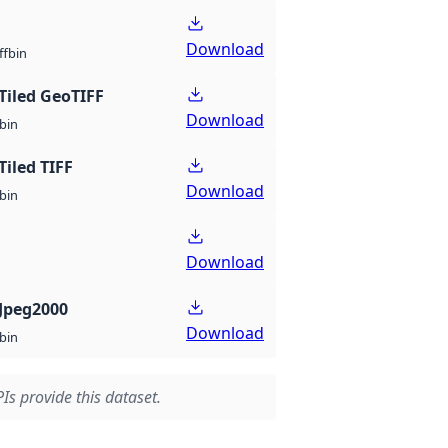
Download
bin
ff
Tiled GeoTIFF
Download
bin
Tiled TIFF
Download
bin
Download
Jpeg2000
Download
bin
Is provide this dataset.