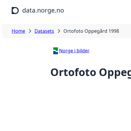
Skip to main content
data.norge.no
Home
Datasets
Ortofoto Oppegård 1998
Norge i bilder
Ortofoto Oppe