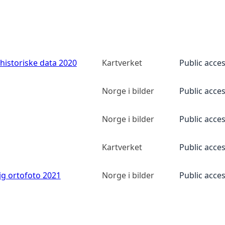
historiske data 2020
Kartverket
Public acce
Norge i bilder
Public acce
Norge i bilder
Public acce
Kartverket
Public acce
ig ortofoto 2021
Norge i bilder
Public acce