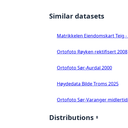
Similar datasets
Matrikkelen Eiendomskart Teig - 
Ortofoto Røyken rektifisert 2008
Ortofoto Sør-Aurdal 2000
Høydedata Bilde Troms 2025
Ortofoto Sør-Varanger midlertid
Distributions
8